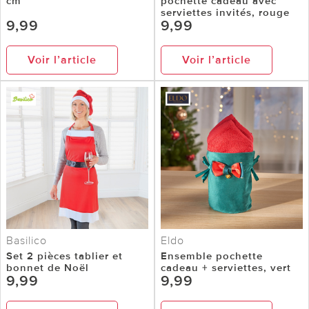
cm
pochette cadeau avec
serviettes invités, rouge
9,99
9,99
Voir l’article
Voir l’article
Basilico
Eldo
Set 2 pièces tablier et
Ensemble pochette
bonnet de Noël
cadeau + serviettes, vert
9,99
9,99