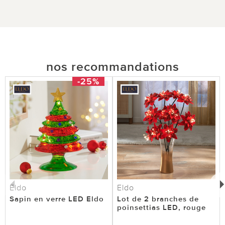
nos recommandations
-25%
Eldo
Eldo
Sapin en verre LED Eldo
Lot de 2 branches de
poinsettias LED, rouge