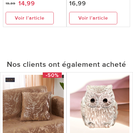
14,99
16,99
19,99
Voir l’article
Voir l’article
Nos clients ont également acheté
-50%