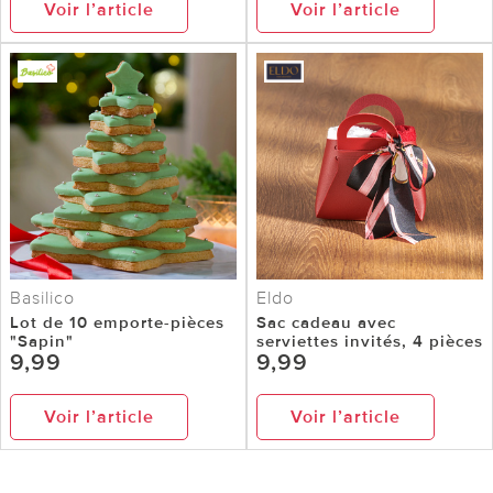
Voir l’article
Voir l’article
Basilico
Eldo
Lot de 10 emporte-pièces
Sac cadeau avec
"Sapin"
serviettes invités, 4 pièces
9,99
9,99
Voir l’article
Voir l’article