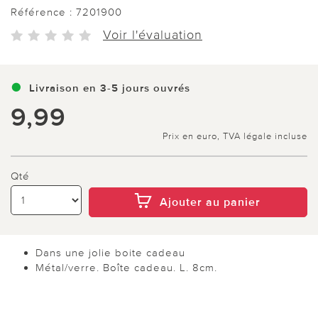
Référence :
7201900
Voir l'évaluation
Livraison en 3-5 jours ouvrés
9,99
Prix en euro, TVA légale incluse
Qté
Ajouter au panier
Dans une jolie boite cadeau
Métal/verre. Boîte cadeau. L. 8cm.