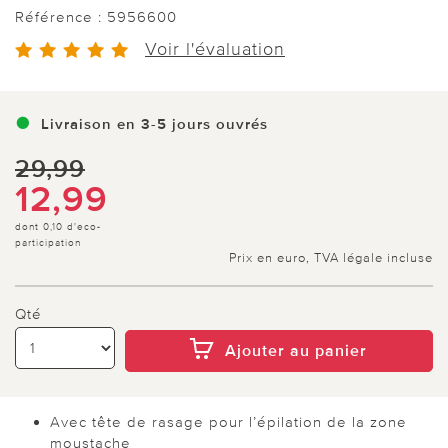
Référence :
5956600
Voir l'évaluation
Livraison en 3-5 jours ouvrés
29,99
12,99
dont 0,10 d'eco-
participation
Prix en euro, TVA légale incluse
Qté
Ajouter au panier
Avec tête de rasage pour l’épilation de la zone
moustache