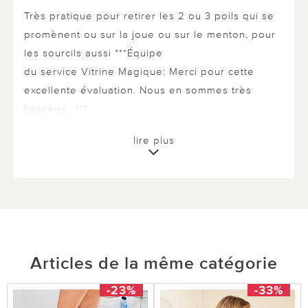
Très pratique pour retirer les 2 ou 3 poils qui se
promènent ou sur la joue ou sur le menton, pour
les sourcils aussi ***Équipe
du service Vitrine Magique: Merci pour cette
excellente évaluation. Nous en sommes très
heureux. ***
lire plus
1 sur 1 ont trouvé cette évaluation utile.
utile
pas utile
Articles de la même catégorie
-23%
-33%