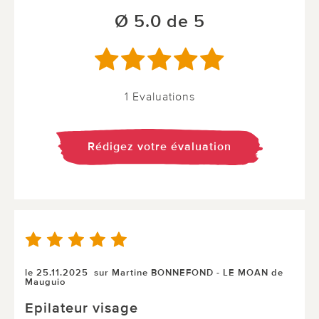
Ø 5.0 de 5
1 Evaluations
Rédigez votre évaluation
le 25.11.2025
sur Martine BONNEFOND - LE MOAN de
Mauguio
Epilateur visage