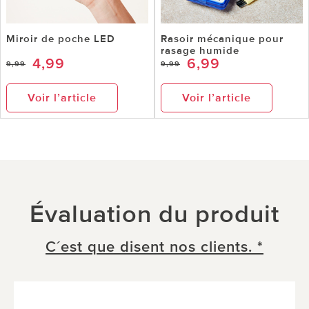
Miroir de poche LED
Rasoir mécanique pour
rasage humide
4,99
6,99
9,99
9,99
Voir l’article
Voir l’article
Évaluation du produit
C´est que disent nos clients. *