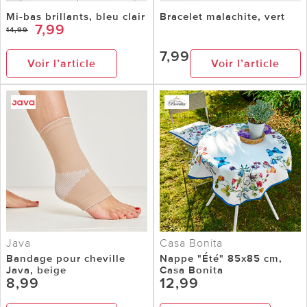
Mi-bas brillants, bleu clair
Bracelet malachite, vert
7,99
14,99
7,99
Voir l’article
Voir l’article
Java
Casa Bonita
Bandage pour cheville
Nappe "Été" 85x85 cm,
Java, beige
Casa Bonita
8,99
12,99