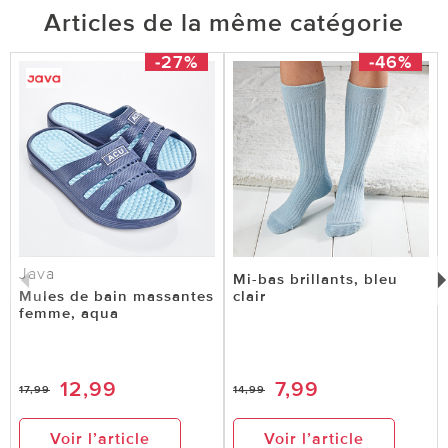
Articles de la même catégorie
-27%
-46%
Java
Mi-bas brillants, bleu
Mules de bain massantes
clair
femme, aqua
12,99
7,99
17,99
14,99
Voir l’article
Voir l’article