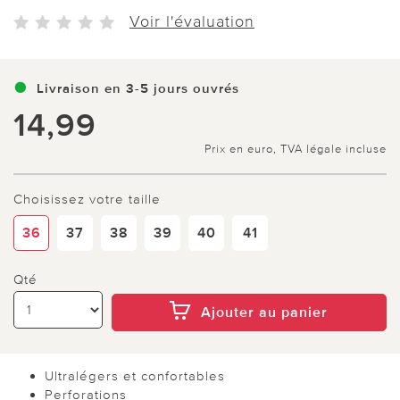
Voir l'évaluation
Livraison en 3-5 jours ouvrés
14,99
Prix en euro, TVA légale incluse
Choisissez votre taille
36
37
38
39
40
41
Qté
Ajouter au panier
Ultralégers et confortables
Perforations