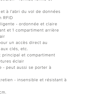
 et à l'abri du vol de données
on RFID
lligente - ordonnée et claire
nt et 1 compartiment arrière
air
pour un accès direct au
aux clés, etc.
 principal et compartiment
tures éclair
 - peut aussi se porter à
retien - insensible et résistant à
 cm.