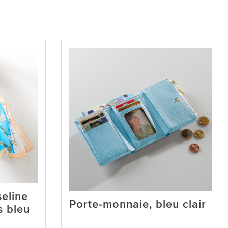
eline
Porte-monnaie, bleu clair
s bleu