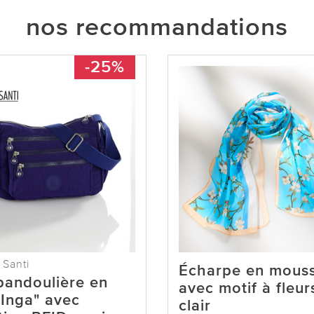
nos recommandations
-25%
 Santi
Écharpe en mouss
bandoulière en
avec motif à fleur
"Inga" avec
clair