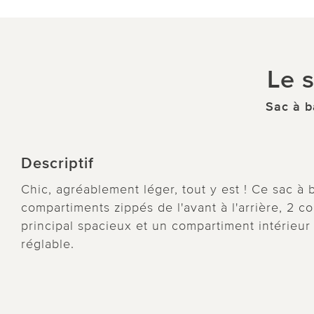
Le s
Sac à b
Descriptif
Chic, agréablement léger, tout y est ! Ce sac à b
compartiments zippés de l'avant à l'arrière, 2 
principal spacieux et un compartiment intérieur
réglable.