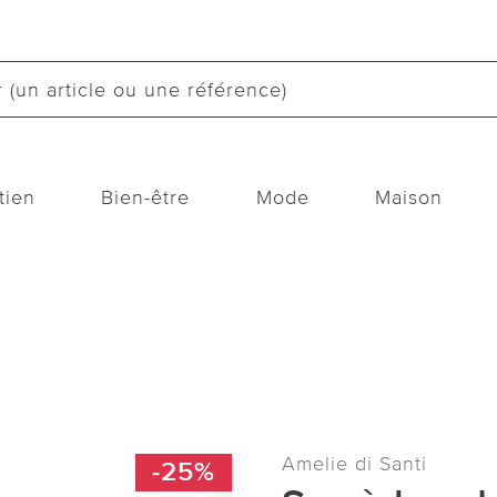
tien
Bien-être
Mode
Maison
Amelie di Santi
-25%