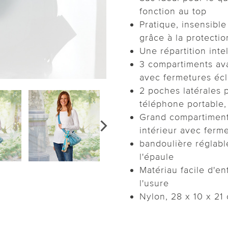
fonction au top
Pratique, insensible
grâce à la protecti
Une répartition inte
3 compartiments ava
avec fermetures écl
2 poches latérales 
téléphone portable, 
Grand compartiment
intérieur avec ferme
bandoulière réglable
l'épaule
Matériau facile d'ent
l'usure
Nylon, 28 x 10 x 21