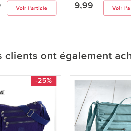
9
9,99
Voir l’article
Voir l’a
 clients ont également ac
-25%