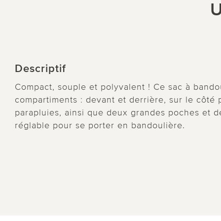
U
Descriptif
Compact, souple et polyvalent ! Ce sac à bando
compartiments : devant et derrière, sur le côté p
parapluies, ainsi que deux grandes poches et d
réglable pour se porter en bandoulière.