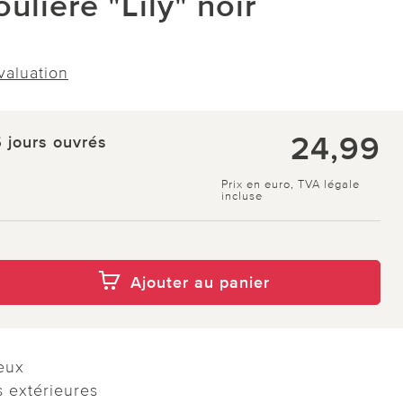
ulière "Lily" noir
évaluation
24,99
5 jours ouvrés
Prix en euro, TVA légale
incluse
Ajouter au panier
eux
 extérieures