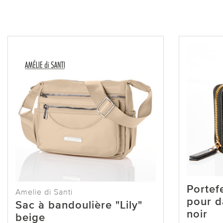
Portef
Amelie di Santi
pour d
Sac à bandoulière "Lily"
noir
beige