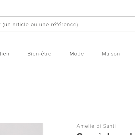
tien
Bien-être
Mode
Maison
Amelie di Santi