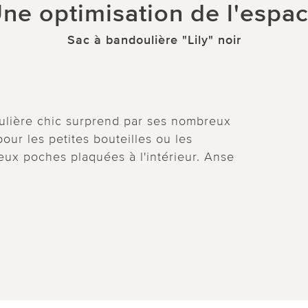
ne optimisation de l'espa
Sac à bandoulière "Lily" noir
ulière chic surprend par ses nombreux
our les petites bouteilles ou les
eux poches plaquées à l'intérieur. Anse