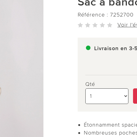
Sac à bando
Référence :
7252700
Voir l'
Livraison en 3-
Qté
Étonnamment spaci
Nombreuses poches