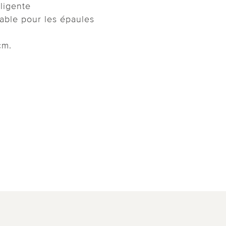
lligente
able pour les épaules
cm.