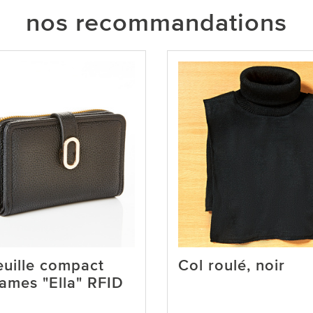
nos recommandations
euille compact
Col roulé, noir
ames "Ella" RFID