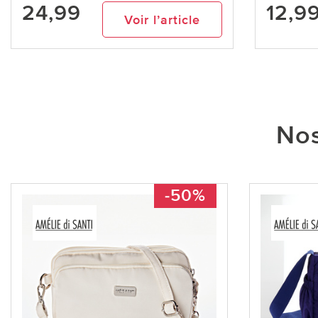
24,99
12,9
Voir l’article
Nos
-50%