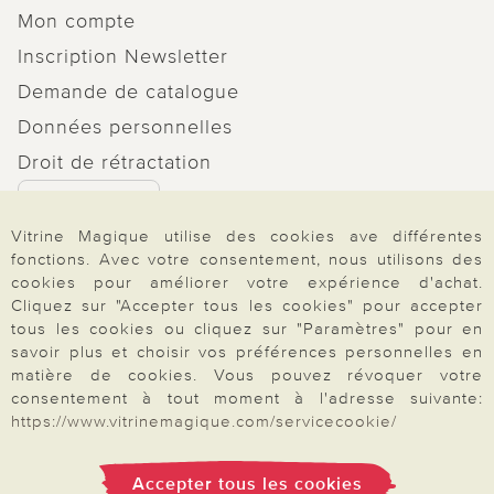
Mon compte
Inscription Newsletter
Demande de catalogue
Données personnelles
Droit de rétractation
Rétractation
Vitrine Magique utilise des cookies ave différentes
fonctions. Avec votre consentement, nous utilisons des
cookies pour améliorer votre expérience d'achat.
Cliquez sur "Accepter tous les cookies" pour accepter
Paiement & Livraison
tous les cookies ou cliquez sur "Paramètres" pour en
savoir plus et choisir vos préférences personnelles en
matière de cookies. Vous pouvez révoquer votre
consentement à tout moment à l'adresse suivante:
À propos de nous
https://www.vitrinemagique.com/servicecookie/
Accepter tous les cookies
Besoin d'aide?