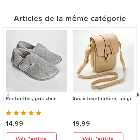
Articles de la même catégorie
Pantoufles, gris clair
Sac à bandoulière, beige
14,99
19,99
Voir l’article
Voir l’article