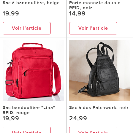
Sac à bandoulière, beige
Porte-monnaie double
RFID, noir
19,99
14,99
Voir l’article
Voir l’article
Sac bandoulière "Lina"
Sac à dos Patchwork, noir
RFID, rouge
19,99
24,99
Voir l’article
Voir l’article