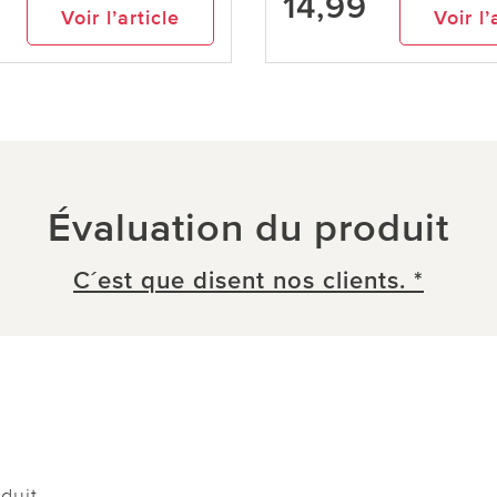
14,99
Voir l’article
Voir l’
Évaluation du produit
C´est que disent nos clients. *
duit.