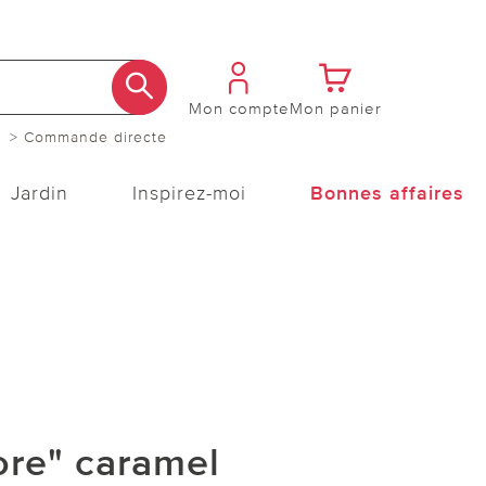
Mon compte
Mon panier
> Commande directe
Jardin
Inspirez-moi
Bonnes affaires
ore" caramel