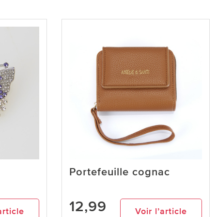
Portefeuille cognac
12,99
article
Voir l’article