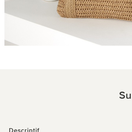
Su
Descriptif