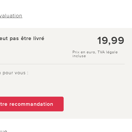
évaluation
19,99
eut pas être livré
Prix en euro, TVA légale
incluse
n pour vous :
otre recommandation
que