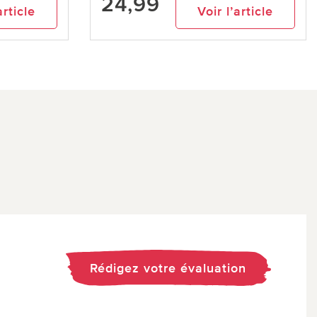
24,99
article
Voir l’article
Rédigez votre évaluation