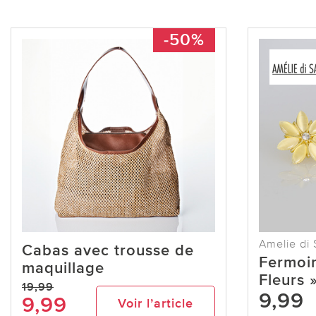
-50%
Amelie di 
Cabas avec trousse de
Fermoir
maquillage
Fleurs 
19,99
9,99
9,99
Voir l’article