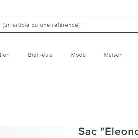
tien
Bien-être
Mode
Maison
Sac "Eleon