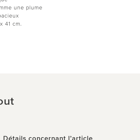
comme une plume
spacieux
 x 41 cm.
out
Détails concernant l’article