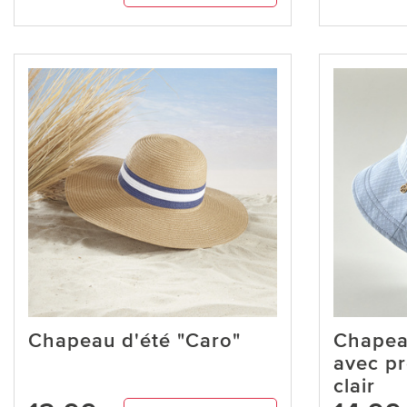
Chapeau d'été "Caro"
Chapeau
avec pr
clair