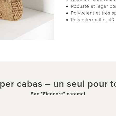
Robuste et léger 
Polyvalent et très 
Polyester/paille, 40
per cabas – un seul pour t
Sac "Eleonore" caramel