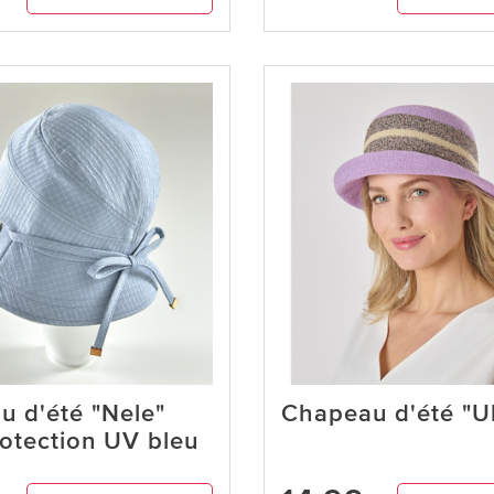
 d'été "Nele"
Chapeau d'été "Ul
otection UV bleu