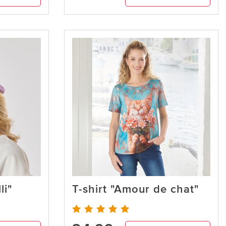
li"
T-shirt "Amour de chat"