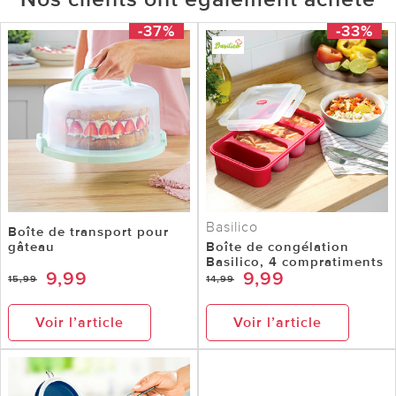
-37%
-33%
Basilico
Boîte de transport pour
gâteau
Boîte de congélation
Basilico, 4 compratiments
9,99
9,99
15,99
14,99
Voir l’article
Voir l’article