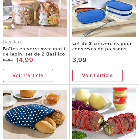
Basilico
Lot de 3 couvercles pour
Boîtes en verre avec motif
conserves de poissons
de lapin, set de 2 Basilico
14,99
3,99
19,99
Voir l’article
Voir l’article