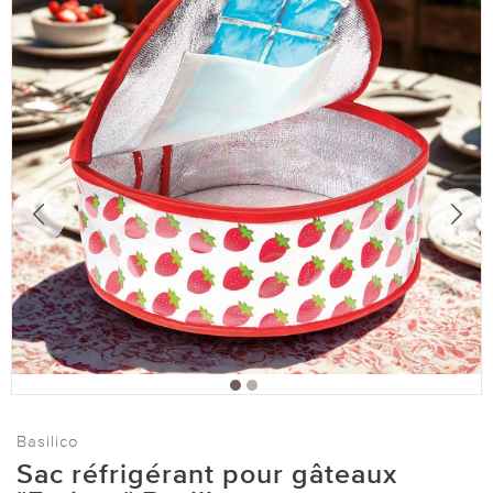
Basilico
Sac réfrigérant pour gâteaux