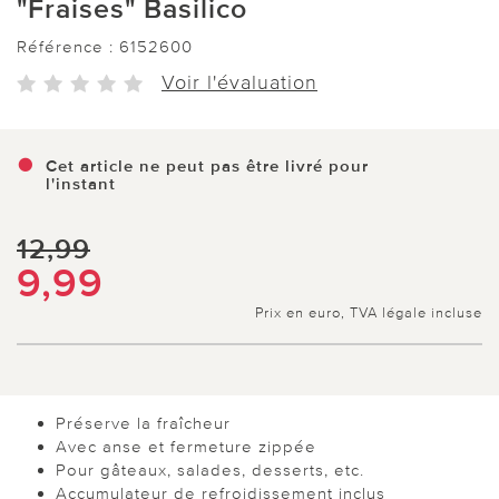
"Fraises" Basilico
Référence :
6152600
Voir l'évaluation
Cet article ne peut pas être livré pour
l'instant
12,99
9,99
Prix en euro, TVA légale incluse
Préserve la fraîcheur
Avec anse et fermeture zippée
Pour gâteaux, salades, desserts, etc.
Accumulateur de refroidissement inclus