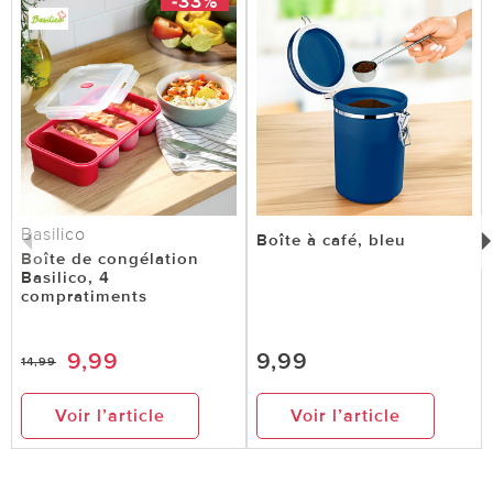
-33%
Basilico
Boîte à café, bleu
Boîte de congélation
Basilico, 4
compratiments
9,99
9,99
14,99
Voir l’article
Voir l’article