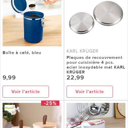
KARL KRÜGER
Boîte à café, bleu
Plaques de recouvrement
pour cuisinière 4 pcs.
acier inoxydable mat KARL
KRÜGER
9,99
22,99
Voir l’article
Voir l’article
-25%