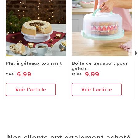
Plat à gâteaux tournant
Boîte de transport pour
gâteau
6,99
9,99
7,99
15,99
Voir l’article
Voir l’article
Nos clients ont également acheté