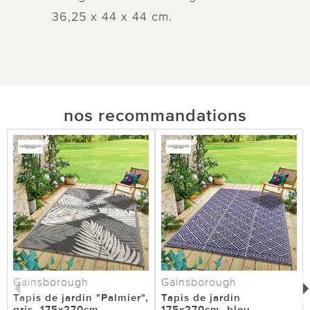
36,25 x 44 x 44 cm.
nos recommandations
Gainsborough
Gainsborough
Tapis de jardin "Palmier",
Tapis de jardin
gris, 175x270cm
175x270cm, bleu