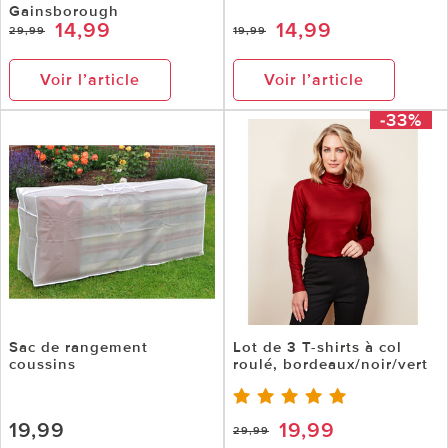
Gainsborough
14,99
14,99
29,99
19,99
Voir l’article
Voir l’article
-33%
Sac de rangement
Lot de 3 T-shirts à col
coussins
roulé, bordeaux/noir/vert
19,99
19,99
29,99