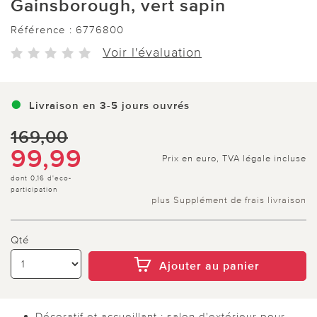
Gainsborough, vert sapin
Référence :
6776800
Voir l'évaluation
Livraison en 3-5 jours ouvrés
169,00
99,99
Prix en euro, TVA légale incluse
dont 0,16 d'eco-
participation
plus Supplément de frais livraison
Qté
Ajouter au panier
Décoratif et accueillant : salon d'extérieur pour