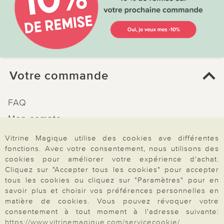
Votre commande
FAQ
Mon compte
Inscription Newsletter
Vitrine Magique utilise des cookies ave différentes
fonctions. Avec votre consentement, nous utilisons des
Demande de catalogue
cookies pour améliorer votre expérience d'achat.
Données personnelles
Cliquez sur "Accepter tous les cookies" pour accepter
tous les cookies ou cliquez sur "Paramètres" pour en
Droit de rétractation
savoir plus et choisir vos préférences personnelles en
Rétractation
matière de cookies. Vous pouvez révoquer votre
consentement à tout moment à l'adresse suivante:
https://www.vitrinemagique.com/servicecookie/