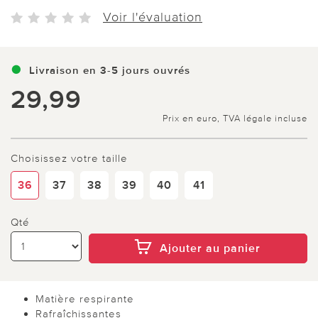
Voir l'évaluation
Livraison en 3-5 jours ouvrés
29,99
Prix en euro, TVA légale incluse
Choisissez votre taille
36
37
38
39
40
41
Qté
Ajouter au panier
Matière respirante
Rafraîchissantes