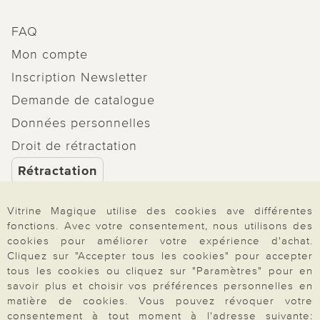
FAQ
Mon compte
Inscription Newsletter
Demande de catalogue
Données personnelles
Droit de rétractation
Rétractation
Vitrine Magique utilise des cookies ave différentes
fonctions. Avec votre consentement, nous utilisons des
cookies pour améliorer votre expérience d'achat.
Paiement & Livraison
Cliquez sur "Accepter tous les cookies" pour accepter
tous les cookies ou cliquez sur "Paramètres" pour en
savoir plus et choisir vos préférences personnelles en
À propos de nous
matière de cookies. Vous pouvez révoquer votre
consentement à tout moment à l'adresse suivante: