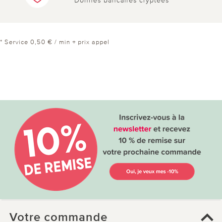
Donnés bancaires cryptées
* Service 0,50 € / min + prix appel
Votre commande