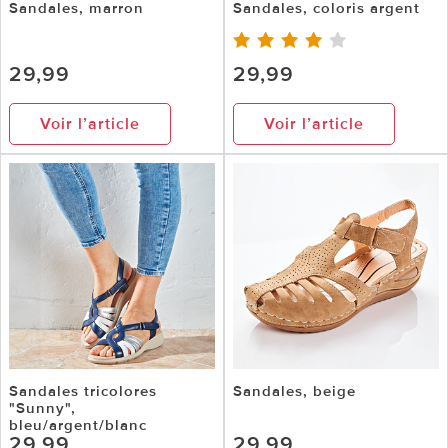
Sandales, marron
Sandales, coloris argent
29,99
29,99
Voir l’article
Voir l’article
Sandales tricolores
Sandales, beige
"Sunny",
bleu/argent/blanc
29,99
29,99