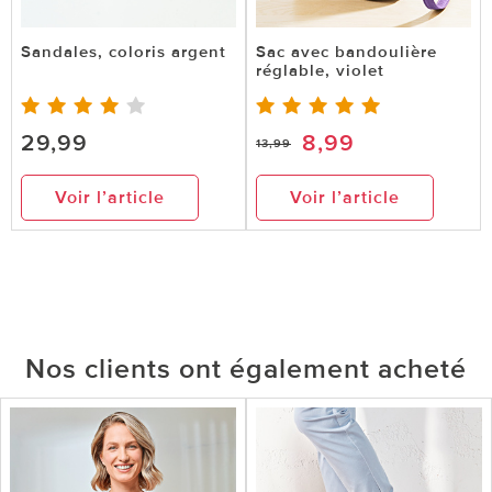
Sandales, coloris argent
Sac avec bandoulière
réglable, violet
29,99
8,99
13,99
Voir l’article
Voir l’article
Nos clients ont également acheté