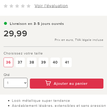
Voir l'évaluation
Livraison en 3-5 jours ouvrés
29,99
Prix en euro, TVA légale incluse
Choisissez votre taille
36
37
38
39
40
41
Qté
Ajouter au panier
Look métallique super tendance
Agréablement légères, extensibles et sans pression