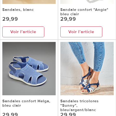
Sandales, blanc
Sandale confort "Angie"
bleu clair
29,99
29,99
Voir l’article
Voir l’article
Sandales confort Helga,
Sandales tricolores
bleu clair
"Sunny",
bleu/argent/blanc
29,99
29,99