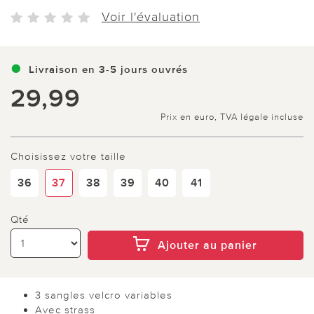
Voir l'évaluation
Livraison en 3-5 jours ouvrés
29,99
Prix en euro, TVA légale incluse
Choisissez votre taille
36
37
38
39
40
41
Qté
Ajouter au panier
3 sangles velcro variables
Avec strass