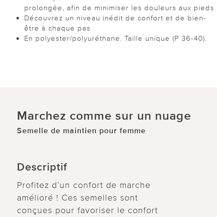
prolongée, afin de minimiser les douleurs aux pieds
Découvrez un niveau inédit de confort et de bien-
être à chaque pas
En polyester/polyuréthane. Taille unique (P 36-40).
Marchez comme sur un nuage
Semelle de maintien pour femme
Descriptif
Profitez d’un confort de marche
amélioré ! Ces semelles sont
conçues pour favoriser le confort