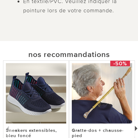
En textile/PVC. Veuillez indiquer la
pointure lors de votre commande.
nos recommandations
-50%
Sneakers extensibles,
Gratte-dos + chausse-
bleu foncé
pied