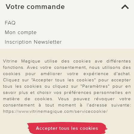
Votre commande
FAQ
Mon compte
Inscription Newsletter
Demande de catalogue
Données personnelles
Vitrine Magique utilise des cookies ave différentes
fonctions. Avec votre consentement, nous utilisons des
Droit de rétractation
cookies pour améliorer votre expérience d'achat.
Cliquez sur "Accepter tous les cookies" pour accepter
Rétractation
tous les cookies ou cliquez sur "Paramètres" pour en
savoir plus et choisir vos préférences personnelles en
matière de cookies. Vous pouvez révoquer votre
consentement à tout moment à l'adresse suivante:
https://www.vitrinemagique.com/servicecookie/
Paiement & Livraison
Accepter tous les cookies