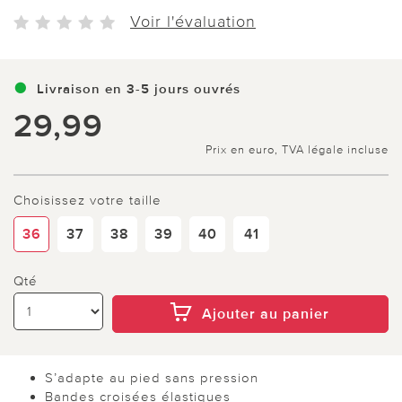
Voir l'évaluation
Livraison en 3-5 jours ouvrés
29,99
Prix en euro, TVA légale incluse
Choisissez votre taille
36
37
38
39
40
41
Qté
Ajouter au panier
S’adapte au pied sans pression
Bandes croisées élastiques