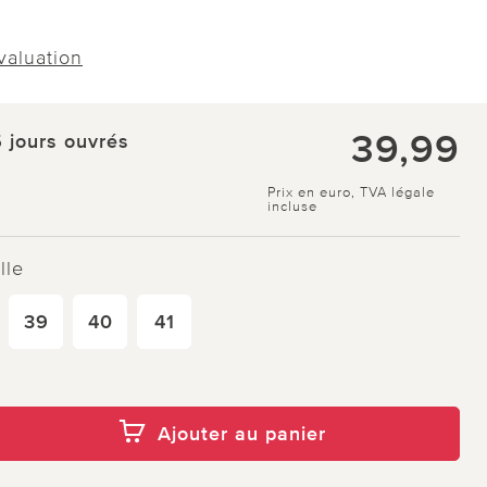
évaluation
39,99
5 jours ouvrés
Prix en euro, TVA légale
incluse
lle
39
40
41
Ajouter au panier