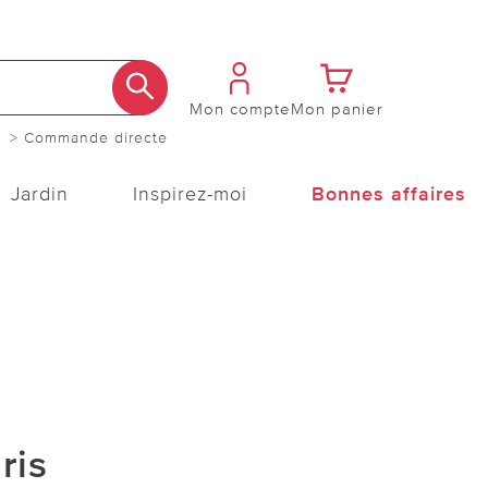
Mon compte
Mon panier
> Commande directe
Jardin
Inspirez-moi
Bonnes affaires
ris