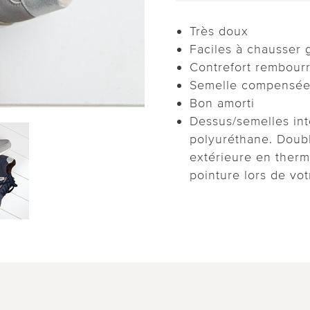
Très doux
Faciles à chausser 
Contrefort rembour
Semelle compensée
Bon amorti
Dessus/semelles int
polyuréthane. Doub
extérieure en thermo
pointure lors de v