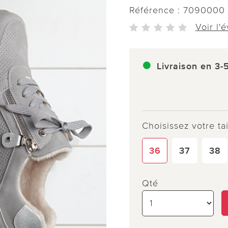
Référence :
7090000
Voir l'
Livraison en 3-
Choisissez votre tai
36
37
38
Qté