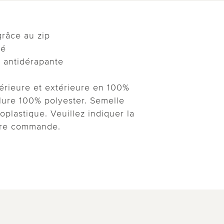
grâce au zip
ré
 antidérapante
érieure et extérieure en 100%
lure 100% polyester. Semelle
plastique. Veuillez indiquer la
otre commande.