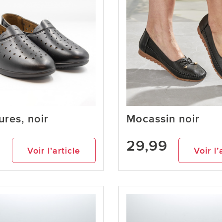
res, noir
Mocassin noir
9
29,99
Voir l’article
Voir l’