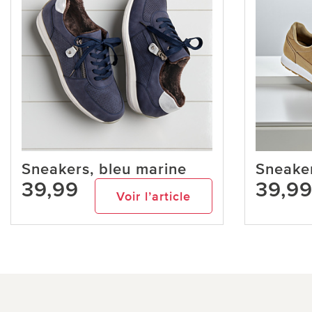
Sneakers, bleu marine
Sneake
39,99
39,9
Voir l’article