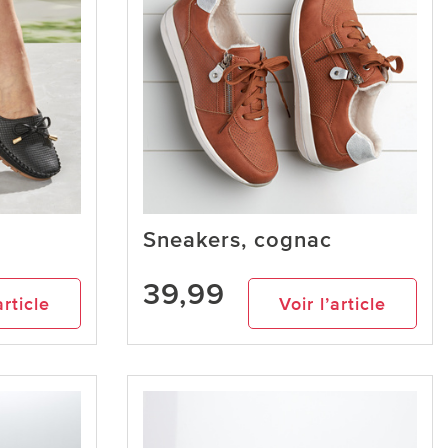
Sneakers, cognac
39,99
article
Voir l’article