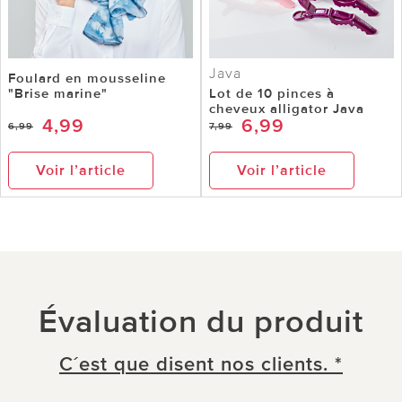
Java
Foulard en mousseline
"Brise marine"
Lot de 10 pinces à
cheveux alligator Java
4,99
6,99
6,99
7,99
Voir l’article
Voir l’article
Évaluation du produit
C´est que disent nos clients. *