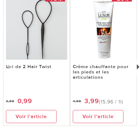
Lot de 2 Hair Twist
Crème chauffante pour
les pieds et les
articulations
0,99
3,99
(15,96 / 1l)
3,99
4,99
Voir l’article
Voir l’article