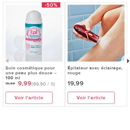
-50%
Soin cosmétique pour
Épilateur avec éclairage,
une peau plus douce –
rouge
100 ml
9,99
19,99
(99,90 / 1l)
19,99
Voir l’article
Voir l’article