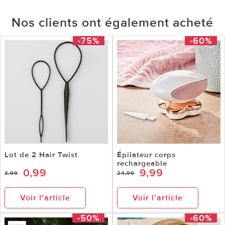
Nos clients ont également acheté
-75%
-60%
Lot de 2 Hair Twist
Épilateur corps
rechargeable
0,99
9,99
3,99
24,99
Voir l’article
Voir l’article
-50%
-60%