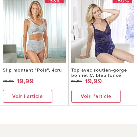
-33%
-50%
Slip montant "Pois", écru
Top avec soutien-gorge
bonnet C, bleu foncé
19,99
19,99
29,99
39,99
Voir l’article
Voir l’article