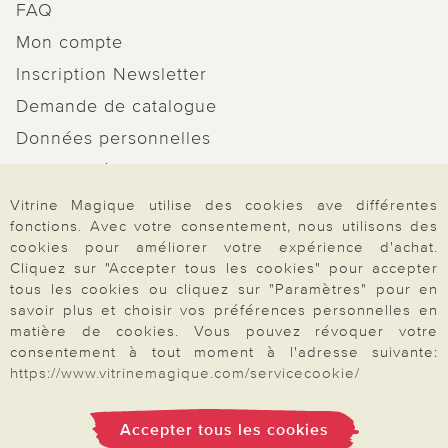
FAQ
Mon compte
Inscription Newsletter
Demande de catalogue
Données personnelles
Droit de rétractation
Rétractation
Vitrine Magique utilise des cookies ave différentes
fonctions. Avec votre consentement, nous utilisons des
cookies pour améliorer votre expérience d'achat.
Cliquez sur "Accepter tous les cookies" pour accepter
tous les cookies ou cliquez sur "Paramètres" pour en
savoir plus et choisir vos préférences personnelles en
Paiement & Livraison
matière de cookies. Vous pouvez révoquer votre
consentement à tout moment à l'adresse suivante:
https://www.vitrinemagique.com/servicecookie/
À propos de nous
Accepter tous les cookies