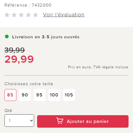
Référence :
7432000
Voir l'évaluation
Livraison en 3-5 jours ouvrés
39,99
29,99
Prix en euro, TVA légale incluse
Choisissez votre taille
85
90
95
100
105
Qté
Ajouter au panier