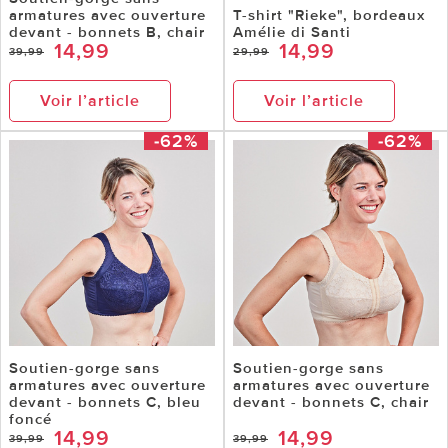
armatures avec ouverture
T-shirt "Rieke", bordeaux
devant - bonnets B, chair
Amélie di Santi
14,99
14,99
39,99
29,99
Voir l’article
Voir l’article
-62%
-62%
Soutien-gorge sans
Soutien-gorge sans
armatures avec ouverture
armatures avec ouverture
devant - bonnets C, bleu
devant - bonnets C, chair
foncé
14,99
14,99
39,99
39,99