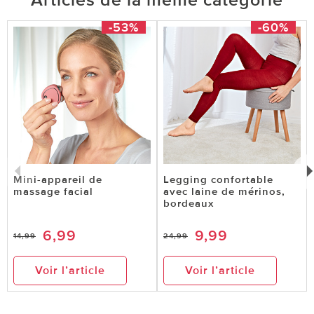
-53%
-60%
Mini-appareil de
Legging confortable
massage facial
avec laine de mérinos,
bordeaux
6,99
9,99
14,99
24,99
Voir l’article
Voir l’article