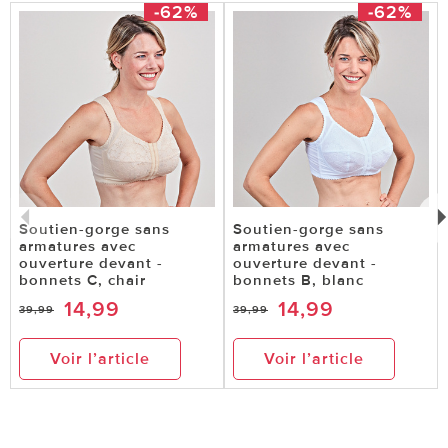
-62%
-62%
Soutien-gorge sans
Soutien-gorge sans
armatures avec
armatures avec
ouverture devant -
ouverture devant -
bonnets C, chair
bonnets B, blanc
14,99
14,99
39,99
39,99
Voir l’article
Voir l’article