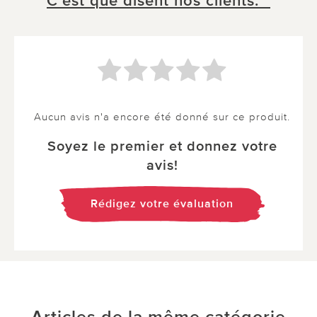
C´est que disent nos clients. *
Aucun avis n'a encore été donné sur ce produit.
Soyez le premier et donnez votre
avis!
Rédigez votre évaluation
Articles de la même catégorie