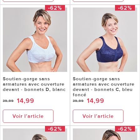
-62%
-62%
Soutien-gorge sans
Soutien-gorge sans
armatures avec ouverture
armatures avec ouverture
devant - bonnets D, blanc
devant - bonnets C, bleu
foncé
14,99
14,99
39,99
39,99
Voir l’article
Voir l’article
-62%
-62%