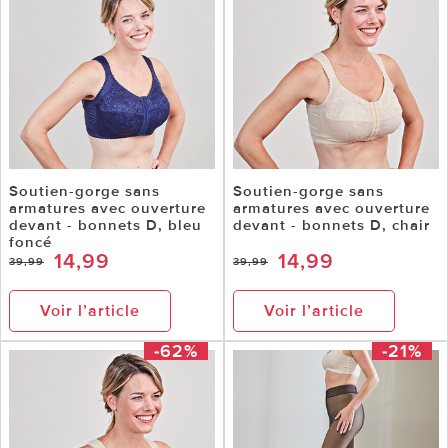
Soutien-gorge sans
Soutien-gorge sans
armatures avec ouverture
armatures avec ouverture
devant - bonnets D, bleu
devant - bonnets D, chair
foncé
14,99
14,99
39,99
39,99
Voir l’article
Voir l’article
-62%
-21%