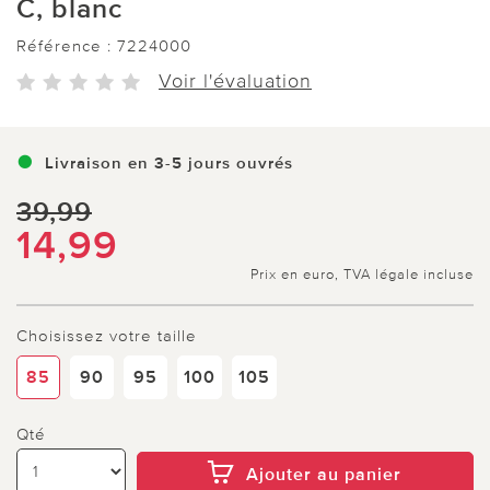
C, blanc
Référence :
7224000
Voir l'évaluation
Livraison en 3-5 jours ouvrés
39,99
14,99
Prix en euro, TVA légale incluse
Choisissez votre taille
85
90
95
100
105
Qté
Ajouter au panier