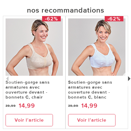
nos recommandations
-62%
-62%
Soutien-gorge sans
Soutien-gorge sans
armatures avec
armatures avec
ouverture devant -
ouverture devant -
bonnets C, chair
bonnets C, blanc
14,99
14,99
39,99
39,99
Voir l’article
Voir l’article