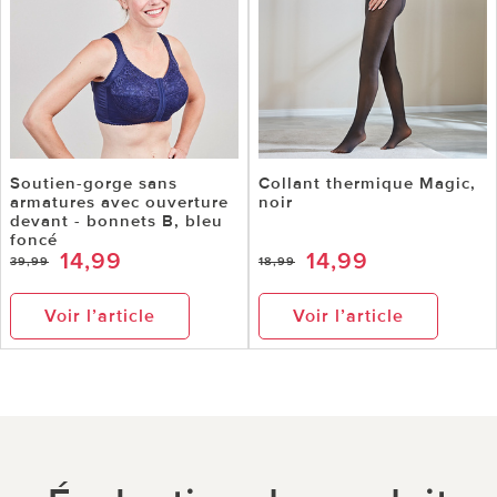
Soutien-gorge sans
Collant thermique Magic,
armatures avec ouverture
noir
devant - bonnets B, bleu
foncé
14,99
14,99
39,99
18,99
Voir l’article
Voir l’article