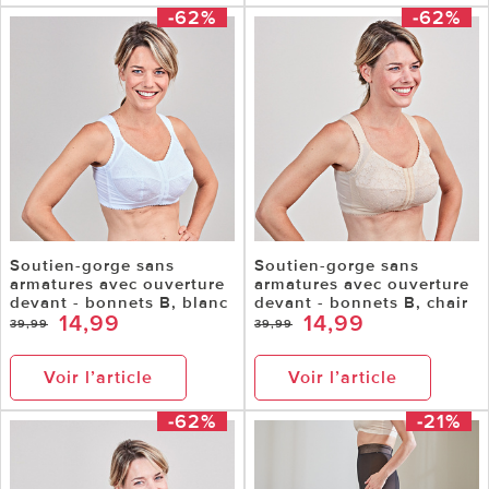
-62%
-62%
Soutien-gorge sans
Soutien-gorge sans
armatures avec ouverture
armatures avec ouverture
devant - bonnets B, blanc
devant - bonnets B, chair
14,99
14,99
39,99
39,99
Voir l’article
Voir l’article
-62%
-21%