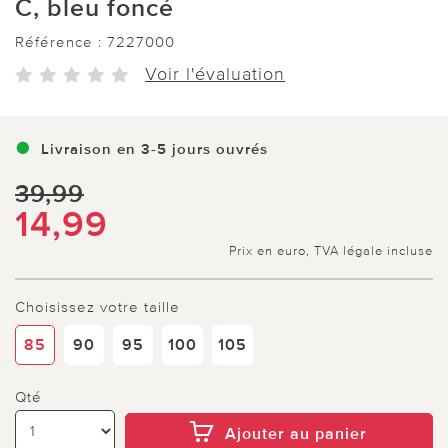
C, bleu foncé
Référence :
7227000
Voir l'évaluation
Livraison en 3-5 jours ouvrés
39,99
14,99
Prix en euro, TVA légale incluse
Choisissez votre taille
85
90
95
100
105
Qté
Ajouter au panier