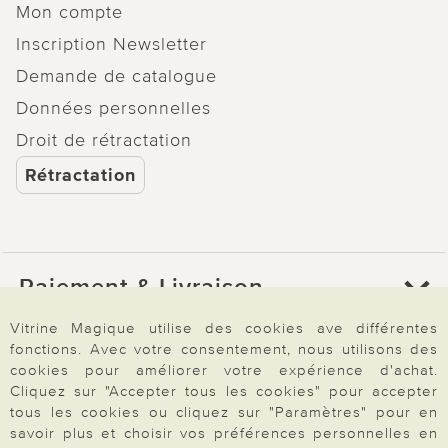
Mon compte
Inscription Newsletter
Demande de catalogue
Données personnelles
Droit de rétractation
Rétractation
Paiement & Livraison
Vitrine Magique utilise des cookies ave différentes
fonctions. Avec votre consentement, nous utilisons des
À propos de nous
cookies pour améliorer votre expérience d'achat.
Cliquez sur "Accepter tous les cookies" pour accepter
tous les cookies ou cliquez sur "Paramètres" pour en
Besoin d'aide?
savoir plus et choisir vos préférences personnelles en