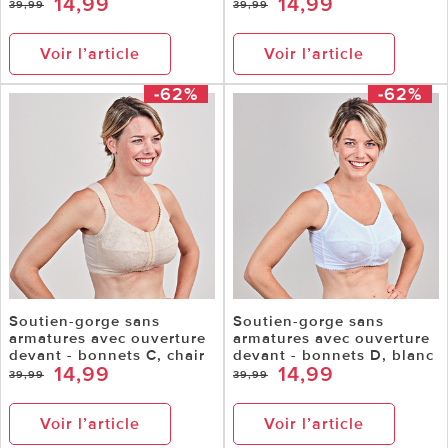
14,99
14,99
39,99
39,99
Voir l’article
Voir l’article
-62%
-62%
Soutien-gorge sans
Soutien-gorge sans
armatures avec ouverture
armatures avec ouverture
devant - bonnets C, chair
devant - bonnets D, blanc
14,99
14,99
39,99
39,99
Voir l’article
Voir l’article