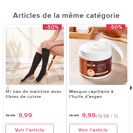
Articles de la même catégorie
-50%
-50%
Mi-bas de maintien avec
Masque capillaire à
fibres de cuivre
l'huile d'argan
9,99
9,99
(19,98 / 1l)
19,99
19,99
Voir l’article
Voir l’article