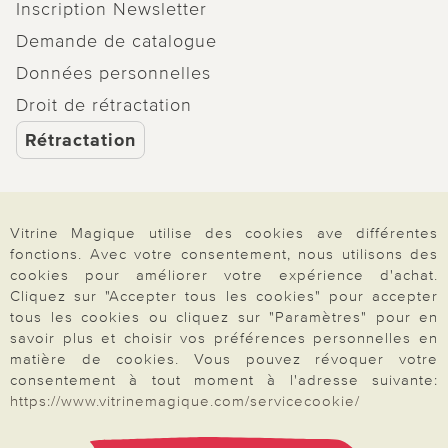
Inscription Newsletter
Demande de catalogue
Données personnelles
Droit de rétractation
Rétractation
Vitrine Magique utilise des cookies ave différentes
Paiement & Livraison
fonctions. Avec votre consentement, nous utilisons des
cookies pour améliorer votre expérience d'achat.
Cliquez sur "Accepter tous les cookies" pour accepter
tous les cookies ou cliquez sur "Paramètres" pour en
À propos de nous
savoir plus et choisir vos préférences personnelles en
matière de cookies. Vous pouvez révoquer votre
consentement à tout moment à l'adresse suivante:
Besoin d'aide?
https://www.vitrinemagique.com/servicecookie/