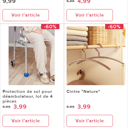
9,99
4,99
9,99
Voir l’article
Voir l’article
-60%
-60%
Protection de sol pour
Cintre "Nature"
déambulateur, lot de 4
pièces
3,99
3,99
9,99
9,99
Voir l’article
Voir l’article