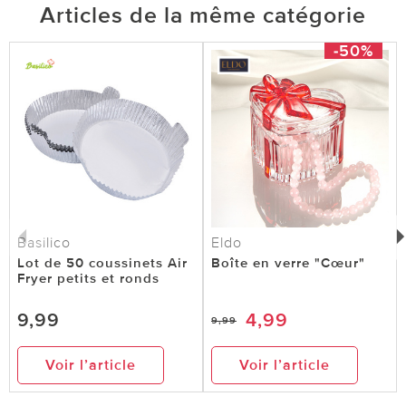
Articles de la même catégorie
-50%
Basilico
Eldo
Lot de 50 coussinets Air
Boîte en verre "Cœur"
Fryer petits et ronds
9,99
4,99
9,99
Voir l’article
Voir l’article