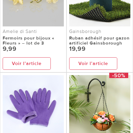
Amelie di Santi
Gainsborough
Fermoirs pour bijoux «
Ruban adhésif pour gazon
Fleurs » – lot de 3
artificiel Gainsborough
9,99
19,99
Voir l’article
Voir l’article
-50%