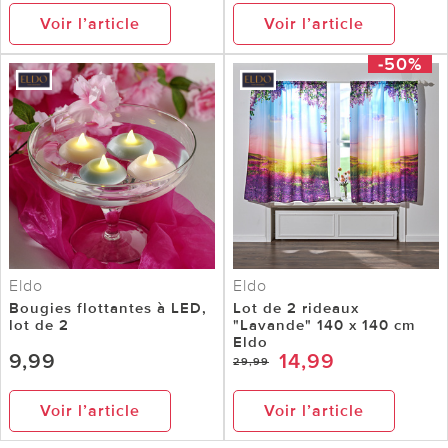
Voir l’article
Voir l’article
-50%
Eldo
Eldo
Bougies flottantes à LED,
Lot de 2 rideaux
lot de 2
"Lavande" 140 x 140 cm
Eldo
9,99
14,99
29,99
Voir l’article
Voir l’article