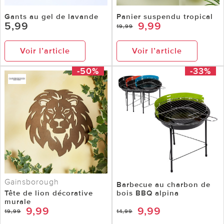
Gants au gel de lavande
Panier suspendu tropical
5,99
9,99
19,99
Voir l’article
Voir l’article
-50%
-33%
Gainsborough
Barbecue au charbon de
Tête de lion décorative
bois BBQ alpina
murale
9,99
9,99
19,99
14,99