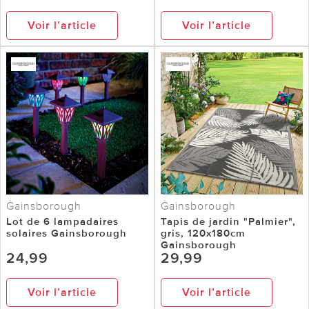
Voir l’article
Voir l’article
Gainsborough
Gainsborough
Lot de 6 lampadaires
Tapis de jardin "Palmier",
solaires Gainsborough
gris, 120x180cm
Gainsborough
24,99
29,99
Voir l’article
Voir l’article