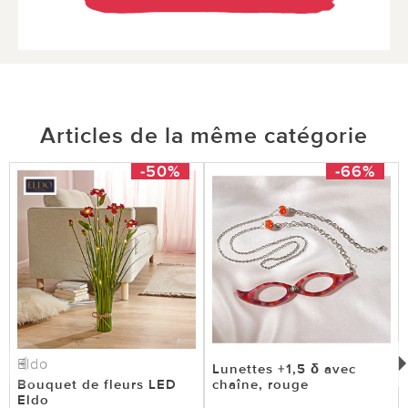
Articles de la même catégorie
-50%
-66%
Eldo
Lunettes +1,5 δ avec
Bouquet de fleurs LED
chaîne, rouge
Eldo