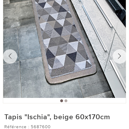
Tapis "Ischia", beige 60x170cm
Référence :
5687600