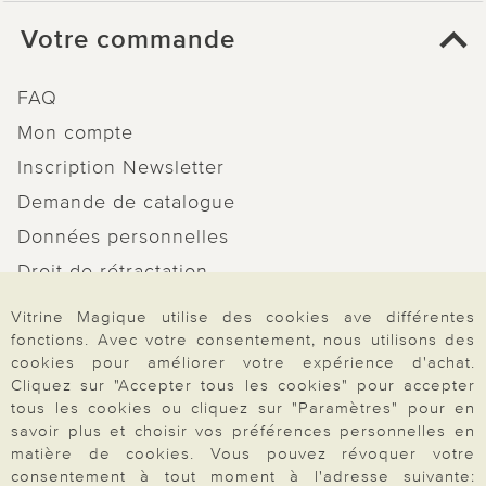
Votre commande
FAQ
Mon compte
Inscription Newsletter
Demande de catalogue
Données personnelles
Droit de rétractation
Rétractation
Vitrine Magique utilise des cookies ave différentes
fonctions. Avec votre consentement, nous utilisons des
cookies pour améliorer votre expérience d'achat.
Cliquez sur "Accepter tous les cookies" pour accepter
tous les cookies ou cliquez sur "Paramètres" pour en
Paiement & Livraison
savoir plus et choisir vos préférences personnelles en
matière de cookies. Vous pouvez révoquer votre
consentement à tout moment à l'adresse suivante: