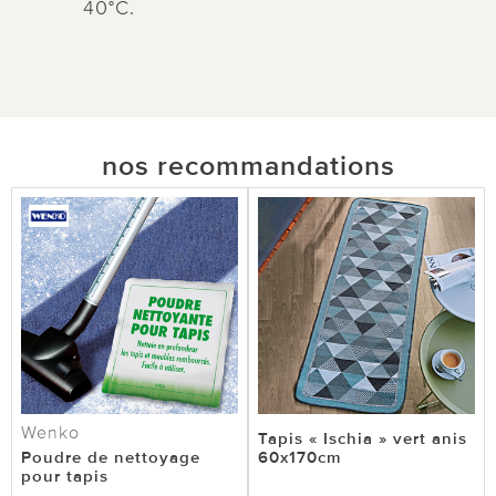
40°C.
nos recommandations
Wenko
Tapis « Ischia » vert anis
Poudre de nettoyage
60x170cm
pour tapis