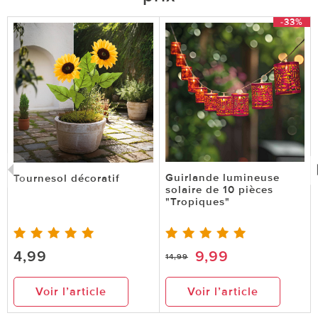
-33%
Guirlande lumineuse
Tournesol décoratif
solaire de 10 pièces
"Tropiques"
4,99
9,99
14,99
Voir l’article
Voir l’article