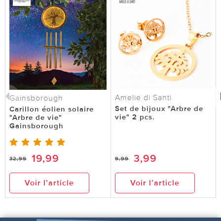
Amelie di Santi
Gainsborough
Set de bijoux "Arbre de
Carillon éolien solaire
vie" 2 pcs.
"Arbre de vie"
Gainsborough
19,99
3,99
32,99
9,99
Voir l’article
Voir l’article