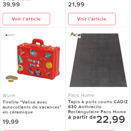
39,99
21,99
Voir l’article
Voir l’article
Paco Home
Wurm
Tapis à poils courts CADIZ
Tirelire "Valise avec
630 Anthracite
autocollants de vacances"
Rectangulaire Paco Home
en céramique
22,99
à partir de
19,99