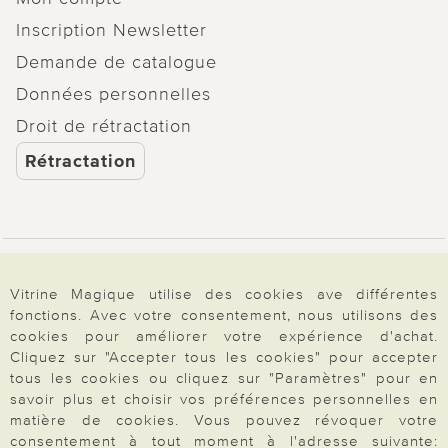
Inscription Newsletter
Demande de catalogue
Données personnelles
Droit de rétractation
Rétractation
Paiement & Livraison
Vitrine Magique utilise des cookies ave différentes
fonctions. Avec votre consentement, nous utilisons des
cookies pour améliorer votre expérience d'achat.
À propos de nous
Cliquez sur "Accepter tous les cookies" pour accepter
tous les cookies ou cliquez sur "Paramètres" pour en
savoir plus et choisir vos préférences personnelles en
Besoin d'aide?
matière de cookies. Vous pouvez révoquer votre
consentement à tout moment à l'adresse suivante: