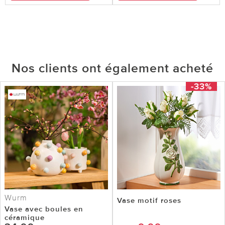
Nos clients ont également acheté
-33%
Wurm
Vase motif roses
Vase avec boules en
céramique