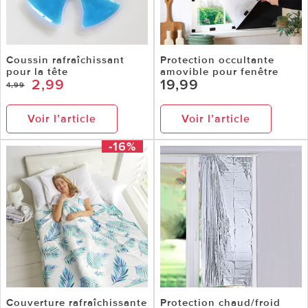
Coussin rafraîchissant
Protection occultante
pour la tête
amovible pour fenêtre
2,99
19,99
4,99
Voir l’article
Voir l’article
-16%
Couverture rafraîchissante
Protection chaud/froid