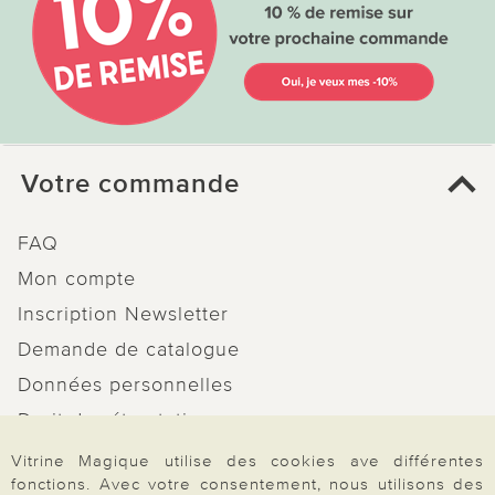
Votre commande
FAQ
Mon compte
Inscription Newsletter
Demande de catalogue
Données personnelles
Droit de rétractation
Rétractation
Vitrine Magique utilise des cookies ave différentes
fonctions. Avec votre consentement, nous utilisons des