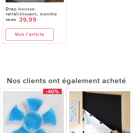
Drap-housse
rafraîchissant, menthe
39,99
49,99
Voir l’article
Nos clients ont également acheté
-40%