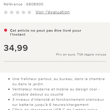
Référence :
6808900
Voir l'évaluation
Cet article ne peut pas être livré pour
l'instant
34,99
Prix en euro, TVA légale incluse
Une fraîcheur partout, au bureau, dans la chambre
ou dans le jardin
Ventilateur moderne et mobile au design cool -
utilisable debout ou couché
3 niveaux d'intensité et fonctionnement silencieux
sur batterie jusqu'à 6 heures/chargement
Câble de chargement USB-C de 1 mètre inclus