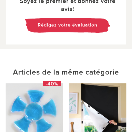
Soyez le premier et donnez votre
avis!
Rédigez votre évaluation
Articles de la même catégorie
-40%