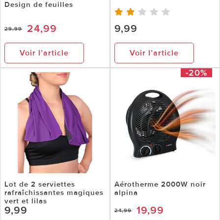
Design de feuilles
24,99
9,99
29,99
Voir l’article
Voir l’article
-20%
Lot de 2 serviettes
Aérotherme 2000W noir
rafraîchissantes magiques
alpina
vert et lilas
9,99
19,99
24,99