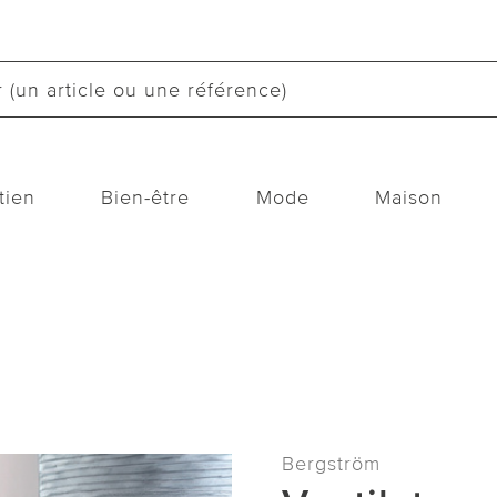
tien
Bien-être
Mode
Maison
Bergström