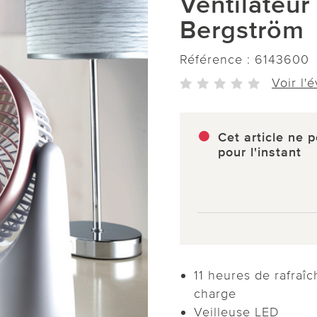
Ventilateur
Bergström
Référence :
6143600
Voir l'
Cet article ne p
pour l'instant
11 heures de rafraî
charge
Veilleuse LED