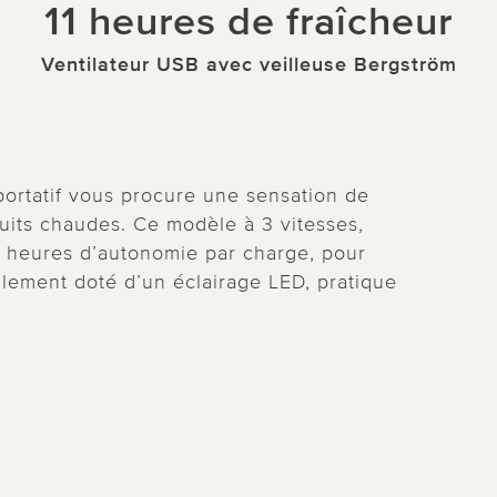
11 heures de fraîcheur
Ventilateur USB avec veilleuse Bergström
portatif vous procure une sensation de
nuits chaudes. Ce modèle à 3 vitesses,
11 heures d’autonomie par charge, pour
alement doté d’un éclairage LED, pratique