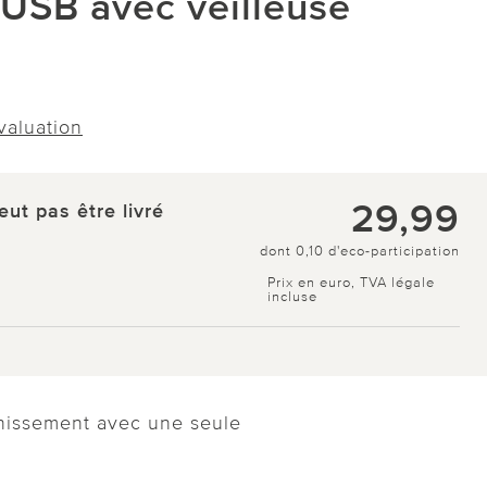
 USB avec veilleuse
évaluation
29,99
eut pas être livré
dont 0,10 d'eco-participation
Prix en euro, TVA légale
incluse
chissement avec une seule