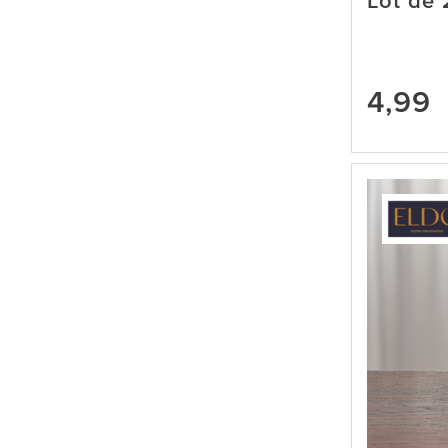
Lot de 
4,99