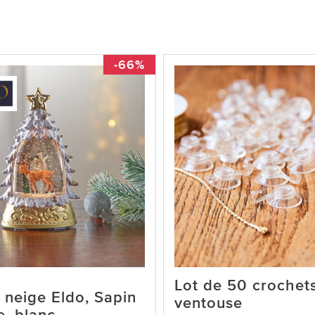
-66%
Lot de 50 crochet
 neige Eldo, Sapin
ventouse