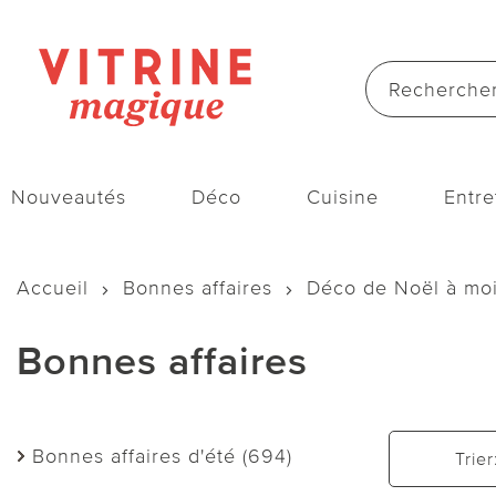
Nouveautés
Déco
Cuisine
Entre
Accueil
Bonnes affaires
Déco de Noël à mo
Bonnes affaires
Bonnes affaires d'été (694)
Trier