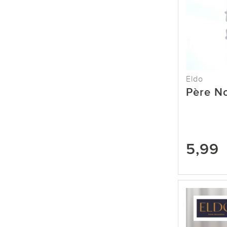
Eldo
Père N
5,99