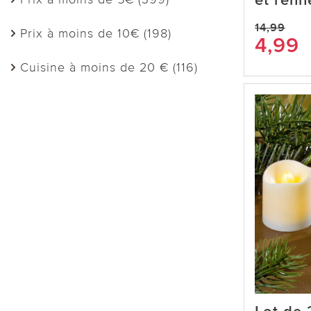
et renn
14,99
Prix à moins de 10€ (198)
4,99
Cuisine à moins de 20 € (116)