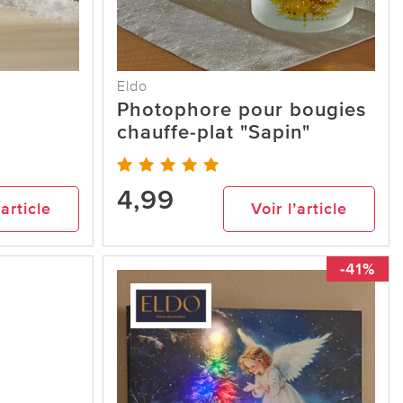
Eldo
Photophore pour bougies
chauffe-plat "Sapin"
4,99
’article
Voir l’article
-41%