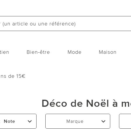
tien
Bien-être
Mode
Maison
ins de 15€
Déco de Noël à m
:
Note
Marque