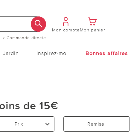
Mon compte
Mon panier
> Commande directe
Jardin
Inspirez-moi
Bonnes affaires
oins de 15€
Prix
Remise