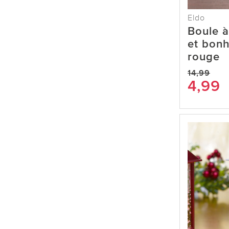
Eldo
Boule à
et bon
rouge
14,99
4,99