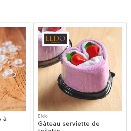
Eldo
s à
Gâteau serviette de