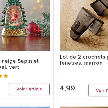
Lot de 2 crochets
 neige Sapin et
fenêtres, marron
el, vert
4,99
Voir l’article
Voir l