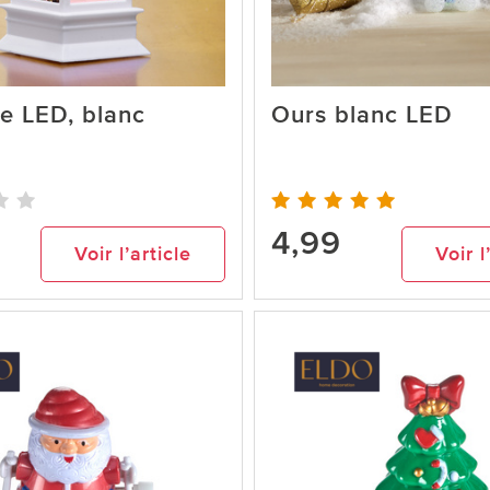
e LED, blanc
Ours blanc LED
4,99
Voir l’article
Voir l