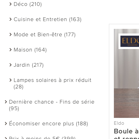
Déco (210)
Cuisine et Entretien (163)
Mode et Bien-être (177)
Maison (164)
Jardin (217)
Lampes solaires à prix réduit
(28)
Dernière chance - Fins de série
(95)
Eldo
Économiser encore plus (188)
Boule à
Prix à moins de 5€ (399)