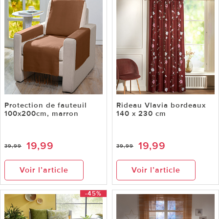
Protection de fauteuil
Rideau Vlavia bordeaux
100x200cm, marron
140 x 230 cm
19,99
19,99
39,99
39,99
Voir l’article
Voir l’article
-45%