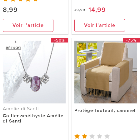
8,99
14,99
49,99
Voir l’article
Voir l’article
-50%
-75%
Amelie di Santi
Protège-fauteuil, caramel
Collier améthyste Amélie
di Santi