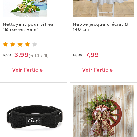
Nettoyant pour vitres
Nappe jacquard écru, Ø
"Brise estivale"
140 cm
3,99
7,99
(6,14 / 1l)
6,99
14,99
Voir l’article
Voir l’article