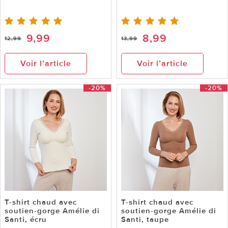
9,99
8,99
12,99
13,99
Voir l’article
Voir l’article
-20%
-20%
T-shirt chaud avec
T-shirt chaud avec
soutien-gorge Amélie di
soutien-gorge Amélie di
Santi, écru
Santi, taupe