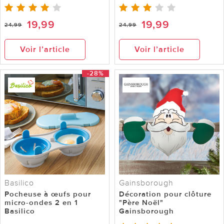
19,99
19,99
24,99
24,99
Voir l’article
Voir l’article
-28%
Basilico
Gainsborough
Pocheuse à œufs pour
Décoration pour clôture
micro-ondes 2 en 1
"Père Noël"
Basilico
Gainsborough