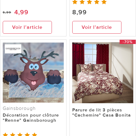
4,99
8,99
6,99
Voir l’article
Voir l’article
-70%
Gainsborough
Parure de lit 3 pièces
Décoration pour clôture
"Cachemire" Casa Bonita
"Renne" Gainsborough