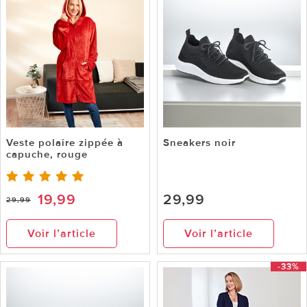
Veste polaire zippée à
Sneakers noir
capuche, rouge
19,99
29,99
29,99
Voir l’article
Voir l’article
-33%