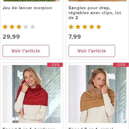
Jeu de lancer morpion
Sangles pour drap,
réglables avec clips, lot
de 2
29,99
7,99
Voir l’article
Voir l’article
-25%
-25%