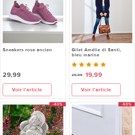
Sneakers rose ancien
Gilet Amélie di Santi,
bleu marine
29,99
19,99
29,99
Voir l’article
Voir l’article
-40%
-60%