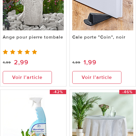
Ange pour pierre tombale
Cale porte "Coin", noir
2,99
1,99
4,99
4,99
Voir l’article
Voir l’article
-42%
-46%