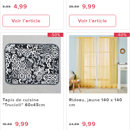
4,99
9,99
9,99
39,99
Voir l’article
Voir l’article
-50%
-60%
Tapis de cuisine
Rideau, jaune 140 x 140
"Trucioli" 60x45cm
cm
9,99
9,99
19,99
24,99