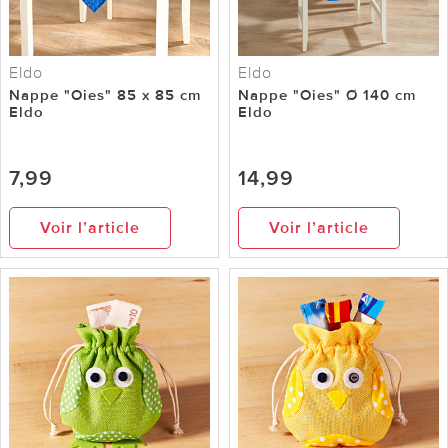
Eldo
Eldo
Nappe "Oies" 85 x 85 cm
Nappe "Oies" Ø 140 cm
Eldo
Eldo
7,99
14,99
Voir l’article
Voir l’article