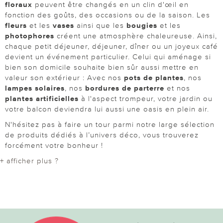
floraux
peuvent être changés en un clin d'œil en
fonction des goûts, des occasions ou de la saison. Les
fleurs
et les
vases
ainsi que les
bougies
et les
photophores
créent une atmosphère chaleureuse. Ainsi,
chaque petit déjeuner, déjeuner, dîner ou un joyeux café
devient un événement particulier. Celui qui aménage si
bien son domicile souhaite bien sûr aussi mettre en
valeur son extérieur : Avec nos
pots de plantes
, nos
lampes solaires
, nos
bordures de parterre
et nos
plantes artificielles
à l'aspect trompeur, votre jardin ou
votre balcon deviendra lui aussi une oasis en plein air.
N'hésitez pas à faire un tour parmi notre large sélection
de produits dédiés à l’univers déco, vous trouverez
forcément votre bonheur !
+ afficher plus ?