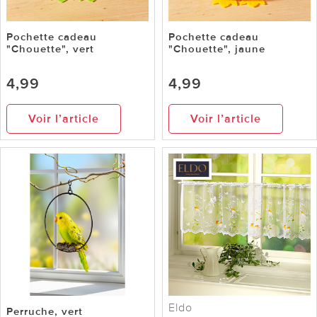
Pochette cadeau
Pochette cadeau
"Chouette", vert
"Chouette", jaune
4,99
4,99
Voir l’article
Voir l’article
Eldo
Perruche, vert