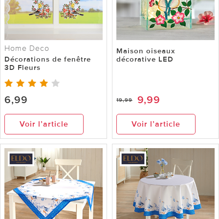
Home Deco
Maison oiseaux
Décorations de fenêtre
décorative LED
3D Fleurs
6,99
9,99
19,99
Voir l’article
Voir l’article