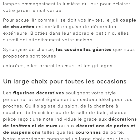
lampes emmagasinent la lumière du jour pour éclairer
votre jardin la nuit venue.
Pour accueillir comme il se doit vos invités, le joli
couple
de chouettes
est parfait en guise de décoration
extérieure. Blotties dans leur adorable petit nid, elles
surveillent attentivement votre maison.
Synonyme de chance,
les coccinelles géantes
que nous
proposons sont toutes
colorées, elles ornent les murs et les grillages.
Un large choix pour toutes les occasions
Les
figurines décoratives
soulignent votre style
personnel et sont également un cadeau idéal pour vos
proches. Qu'il s'agisse du salon, de la chambre à
coucher, de la cuisine ou de la salle de bain, chaque
pièce reçoit une note individuelle grâce aux
décorations
de fenêtres et de murs
ou aux
décorations de portes et
de suspensions
telles que les
couronnes
de porte.
Notre assortiment comprend un large choix pour tous