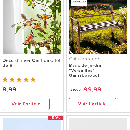
Gainsborough
Déco d'hiver Oisillons, lot
de 6
Banc de jardin
"Versailles"
Gainsborough
8,99
99,99
129,00
Voir l’article
Voir l’article
-50%