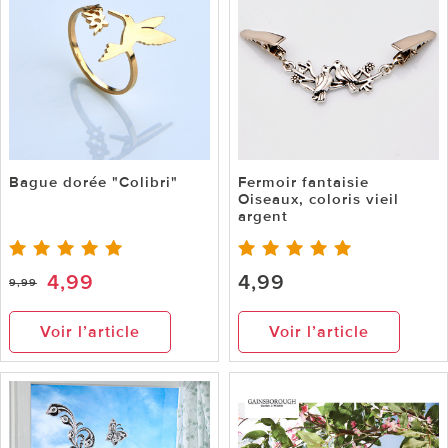
Bague dorée "Colibri"
Fermoir fantaisie
Oiseaux, coloris vieil
argent
4,99
4,99
9,99
Voir l’article
Voir l’article