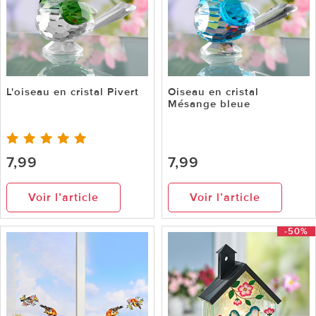
L'oiseau en cristal Pivert
Oiseau en cristal
Mésange bleue
7,99
7,99
Voir l’article
Voir l’article
-50%