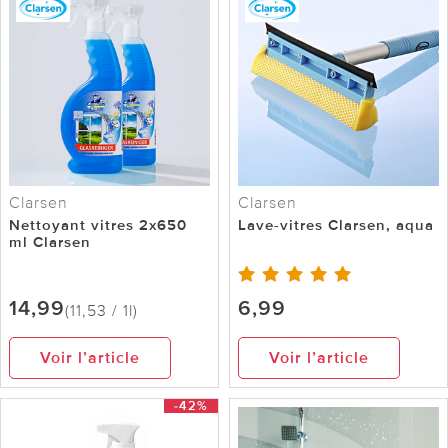
Clarsen
Clarsen
Nettoyant vitres 2x650
Lave-vitres Clarsen, aqua
ml Clarsen
14,99
6,99
(11,53 / 1l)
Voir l’article
Voir l’article
-42%