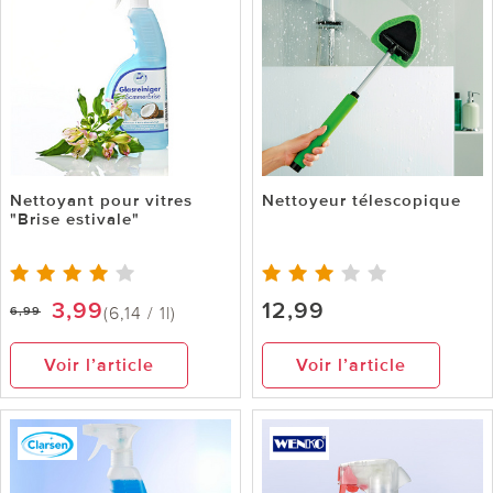
Nettoyant pour vitres
Nettoyeur télescopique
"Brise estivale"
3,99
12,99
(6,14 / 1l)
6,99
Voir l’article
Voir l’article