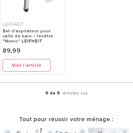
LEIFHEIT
Set d'aspirateur pour
salle de bain / fenêtre
"Nemo" LEIFHEIT
89,99
Voir l’article
9 de 9
articles vus
Tout pour réussir votre ménage :