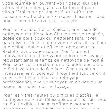
votre journée en ouvrant vos rideaux sur des
vitres étincelantes grâce au Nettoyant pour
vitres "Fraîcheur printanière", qui offre une
sensation de fraîcheur à chaque utilisation, idéal
pour éliminer les traces et la saleté.
Pour les coins difficiles d'accès, la Brosse de
nettoyage multifonction Clarsen est votre alliée,
dotée de poils doux qui nettoient sans rayer,
garantissant ainsi la longévité de vos vitres. Pour
une action rapide et efficace, optez pour la
Raclette avec vaporisateur 2-en-1, un outil
innovant qui combine vaporisation et essuyage,
réduisant ainsi le temps de nettoyage de moitié.
Pour ceux qui cherchent une solution complète,
le Set lave-vitres de 6 pièces Genius est un
investissement judicieux. Il contient tout ce dont
vous avez besoin pour un nettoyage
professionnel, que vous soyez un novice ou un
expert en matière de nettoyage.
Pour les vitres hautes ou difficiles d'accès, le
Nettoyeur de vitres télescopique est parfait avec
sa tête flexible et sa microfibre absorbante,
garantissant un nettoyage en profondeur sans