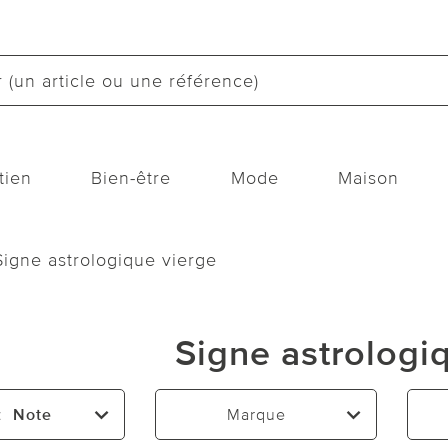
tien
Bien-être
Mode
Maison
Signe astrologique vierge
Signe astrologi
:
Note
Marque