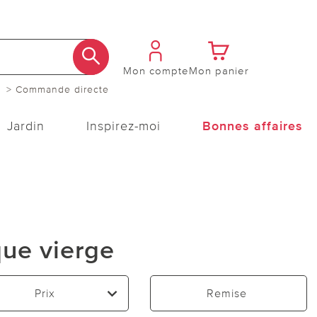
Mon compte
Mon panier
> Commande directe
Jardin
Inspirez-moi
Bonnes affaires
que vierge
Prix
Remise