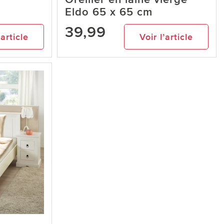
Eldo 65 x 65 cm
39,99
’article
Voir l’article