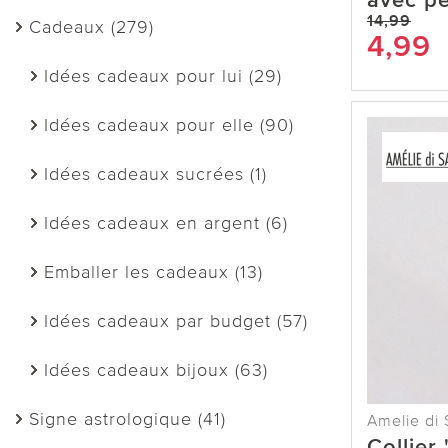
avec pe
14,99
Cadeaux (279)
4,99
Idées cadeaux pour lui (29)
Idées cadeaux pour elle (90)
Idées cadeaux sucrées (1)
Idées cadeaux en argent (6)
Emballer les cadeaux (13)
Idées cadeaux par budget (57)
Idées cadeaux bijoux (63)
Signe astrologique (41)
Amelie di 
Collier