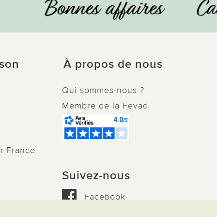
ison
À propos de nous
Qui sommes-nous ?
Membre de la Fevad
n France
Suivez-nous
Facebook
Instagram