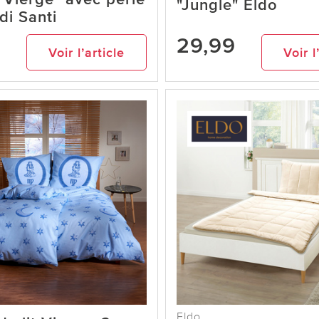
"Jungle" Eldo
di Santi
29,99
Voir l’article
Voir l
Eldo