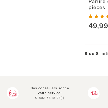
Parure 
pièces
49,9
8 de 8
arti
Nos conseillers sont à
votre service!
0 892 68 18 78(*)