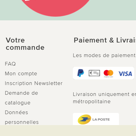
Votre
Paiement & Livra
commande
Les modes de paiement
FAQ
Mon compte
Inscription Newsletter
Demande de
Livraison uniquement e
métropolitaine
catalogue
Données
personnelles
Droit de rétractation