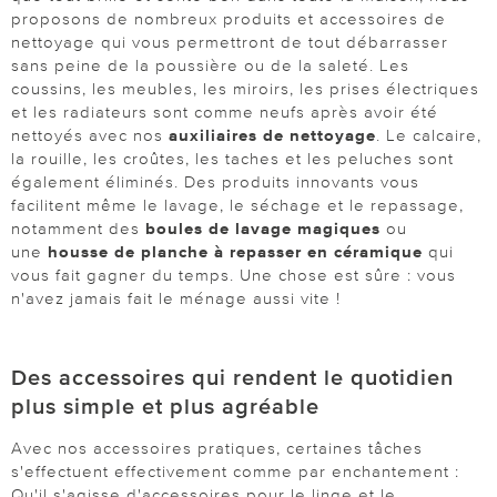
proposons de nombreux produits et accessoires de
nettoyage qui vous permettront de tout débarrasser
sans peine de la poussière ou de la saleté. Les
coussins, les meubles, les miroirs, les prises électriques
et les radiateurs sont comme neufs après avoir été
nettoyés avec nos
auxiliaires de nettoyage
. Le calcaire,
la rouille, les croûtes, les taches et les peluches sont
également éliminés. Des produits innovants vous
facilitent même le lavage, le séchage et le repassage,
notamment des
boules de lavage magiques
ou
une
housse de planche à repasser en céramique
qui
vous fait gagner du temps. Une chose est sûre : vous
n'avez jamais fait le ménage aussi vite !
Des accessoires qui rendent le quotidien
plus simple et plus agréable
Avec nos accessoires pratiques, certaines tâches
s'effectuent effectivement comme par enchantement :
Qu'il s'agisse d'accessoires pour le linge et le