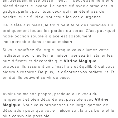
antidérapant laisse passer l‘eau. Il peut également être
placé devant le lavabo. Le porte-clé avec alarme est un
gadget parfait pour tous ceux qui n'arrêtent pas de
perdre leur clé. Idéal pour tous les cas d'urgence.
De la tête aux pieds, le froid peut faire des miracles sur
pratiquement toutes les parties du corps. C’est pourquoi
notre pochon souple à glace est absolument
indispensable dans chaque maison !
Si vous souffrez d'allergie lorsque vous allumez votre
radiateur pour chauffer la maison, pensez à installer les
humidificateurs décoratifs que
Vitrine Magique
propose. Ils assurent un climat frais et équilibré qui vous
aidera à respirer. De plus, ils décorent vos radiateurs. Et
en été, ils peuvent servir de vase.
Avoir une maison propre, pratique au niveau du
rangement et bien décorée est possible avec
Vitrine
Magique
. Nous vous proposons une large gamme de
décoration pour que votre maison soit la plus belle et la
plus conviviale possible.