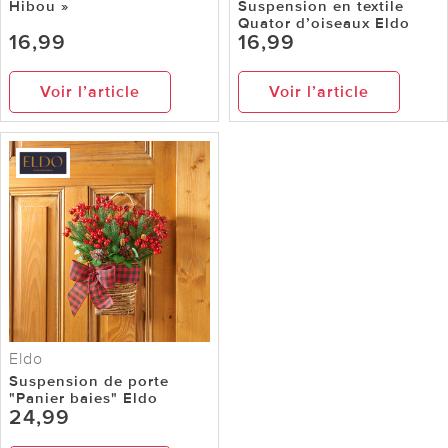
Hibou »
Suspension en textile
Quator d’oiseaux Eldo
16,99
16,99
Voir l’article
Voir l’article
Eldo
Suspension de porte
"Panier baies" Eldo
24,99