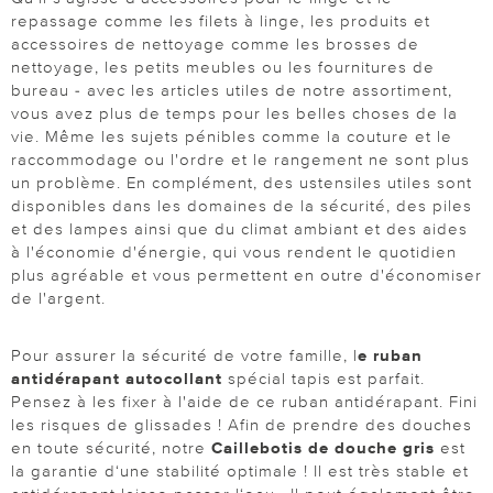
repassage comme les filets à linge, les produits et
accessoires de nettoyage comme les brosses de
nettoyage, les petits meubles ou les fournitures de
bureau - avec les articles utiles de notre assortiment,
vous avez plus de temps pour les belles choses de la
vie. Même les sujets pénibles comme la couture et le
raccommodage ou l'ordre et le rangement ne sont plus
un problème. En complément, des ustensiles utiles sont
disponibles dans les domaines de la sécurité, des piles
et des lampes ainsi que du climat ambiant et des aides
à l'économie d'énergie, qui vous rendent le quotidien
plus agréable et vous permettent en outre d'économiser
de l'argent.
Pour assurer la sécurité de votre famille, l
e ruban
antidérapant autocollant
spécial tapis est parfait.
Pensez à les fixer à l'aide de ce ruban antidérapant. Fini
les risques de glissades ! Afin de prendre des douches
en toute sécurité, notre
Caillebotis de douche gris
est
la garantie d‘une stabilité optimale ! Il est très stable et