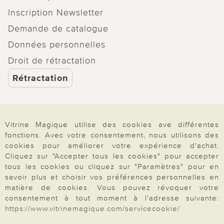
Inscription Newsletter
Demande de catalogue
Données personnelles
Droit de rétractation
Rétractation
Vitrine Magique utilise des cookies ave différentes
Paiement & Livraison
fonctions. Avec votre consentement, nous utilisons des
cookies pour améliorer votre expérience d'achat.
Cliquez sur "Accepter tous les cookies" pour accepter
tous les cookies ou cliquez sur "Paramètres" pour en
À propos de nous
savoir plus et choisir vos préférences personnelles en
matière de cookies. Vous pouvez révoquer votre
consentement à tout moment à l'adresse suivante:
Besoin d'aide?
https://www.vitrinemagique.com/servicecookie/