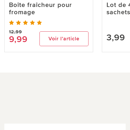
Boîte fraîcheur pour
Lot de 
fromage
sachet
12,99
3,99
9,99
Voir l’article