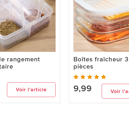
de rangement
Boîtes fraîcheur 3
taire
pièces
9,99
Voir l’article
Voir l’a