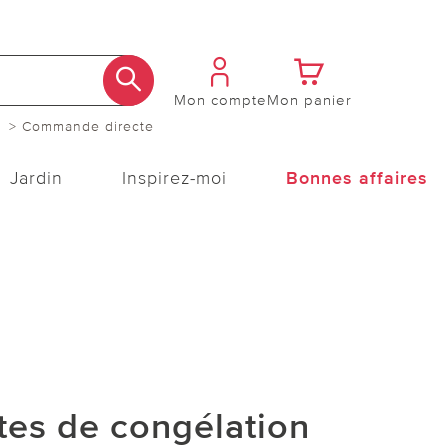
Mon compte
Mon panier
> Commande directe
Jardin
Inspirez-moi
Bonnes affaires
tes de congélation