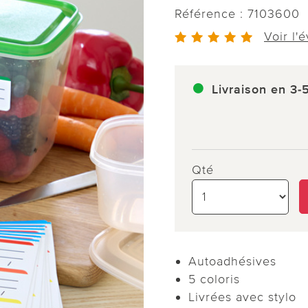
Référence :
7103600
Voir l'
Livraison en 3-
Qté
Autoadhésives
5 coloris
Livrées avec stylo