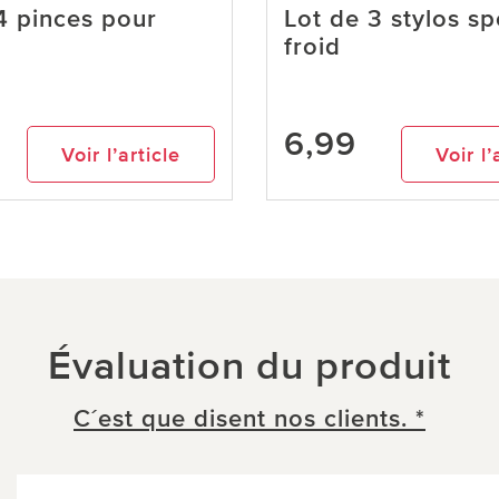
4 pinces pour
Lot de 3 stylos sp
s
froid
6,99
Voir l’article
Voir l’
Évaluation du produit
C´est que disent nos clients. *