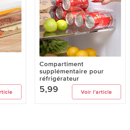
Compartiment
supplémentaire pour
réfrigérateur
5,99
rticle
Voir l’article