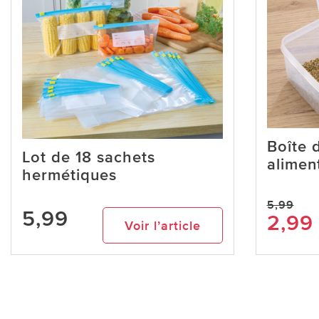
Boîte 
Lot de 18 sachets
alimen
hermétiques
5,99
5,99
2,99
Voir l’article