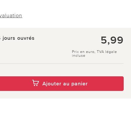
évaluation
5,99
5 jours ouvrés
Prix en euro, TVA légale
incluse
Ajouter au panier