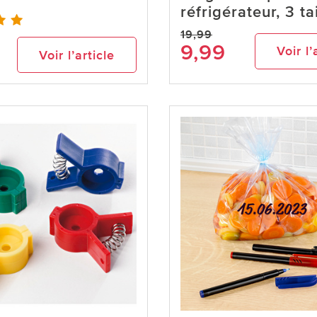
réfrigérateur, 3 ta
19,99
9,99
Voir l’
Voir l’article