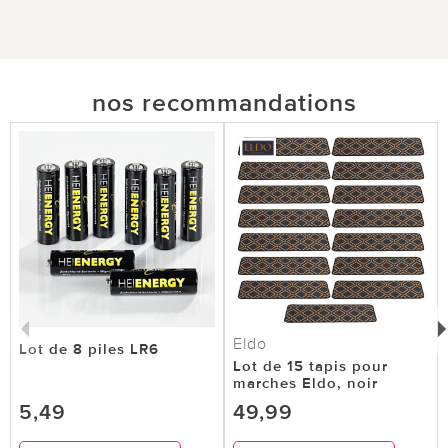
nos recommandations
Eldo
Lot de 8 piles LR6
Lot de 15 tapis pour
marches Eldo, noir
5,49
49,99