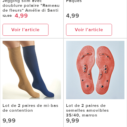
Jegging slim avec
Pâques
doublure polaire "Rameau
de fleurs“ Amélie di Santi
4,99
4,99
12,99
Voir l’article
Voir l’article
Lot de 2 paires de mi-bas
Lot de 2 paires de
de contention
semelles amovibles
35/40, marron
9,99
9,99