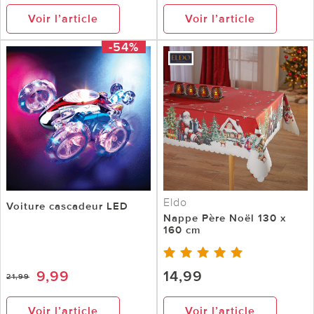
Voir l’article
Voir l’article
-54%
Eldo
Voiture cascadeur LED
Nappe Père Noël 130 x
160 cm
9,99
14,99
21,99
Voir l’article
Voir l’article