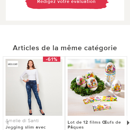
Rédigez votre évaluation
Articles de la même catégorie
-61%
Amelie di Santi
Lot de 12 films Œufs de
Jegging slim avec
Pâques