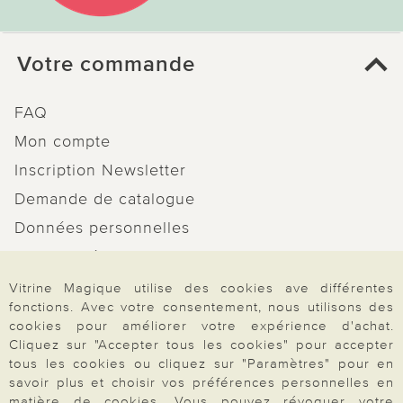
Votre commande
FAQ
Mon compte
Inscription Newsletter
Demande de catalogue
Données personnelles
Droit de rétractation
Rétractation
Vitrine Magique utilise des cookies ave différentes
fonctions. Avec votre consentement, nous utilisons des
cookies pour améliorer votre expérience d'achat.
Cliquez sur "Accepter tous les cookies" pour accepter
tous les cookies ou cliquez sur "Paramètres" pour en
savoir plus et choisir vos préférences personnelles en
Paiement & Livraison
matière de cookies. Vous pouvez révoquer votre