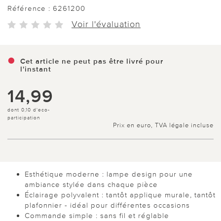
Référence :
6261200
Voir l'évaluation
Cet article ne peut pas être livré pour
l'instant
14,99
dont 0,10 d'eco-
participation
Prix en euro, TVA légale incluse
Esthétique moderne : lampe design pour une
ambiance stylée dans chaque pièce
Éclairage polyvalent : tantôt applique murale, tantôt
plafonnier - idéal pour différentes occasions
Commande simple : sans fil et réglable