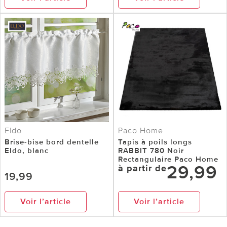
Eldo
Paco Home
Brise-bise bord dentelle
Tapis à poils longs
Eldo, blanc
RABBIT 780 Noir
Rectangulaire Paco Home
29,99
à partir de
19,99
Voir l’article
Voir l’article