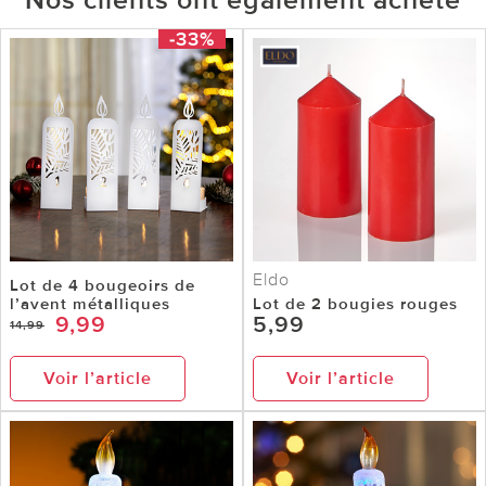
-33%
Eldo
Lot de 4 bougeoirs de
l’avent métalliques
Lot de 2 bougies rouges
9,99
5,99
14,99
Voir l’article
Voir l’article