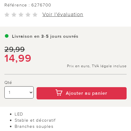
Référence :
6276700
Voir l'évaluation
Livraison en 3-5 jours ouvrés
29,99
14,99
Prix en euro, TVA légale incluse
Qté
Ajouter au panier
LED
Stable et décoratif
Branches souples