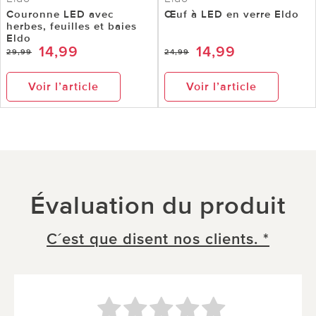
Couronne LED avec
Œuf à LED en verre Eldo
herbes, feuilles et baies
Eldo
14,99
14,99
29,99
24,99
Voir l’article
Voir l’article
Évaluation du produit
C´est que disent nos clients. *