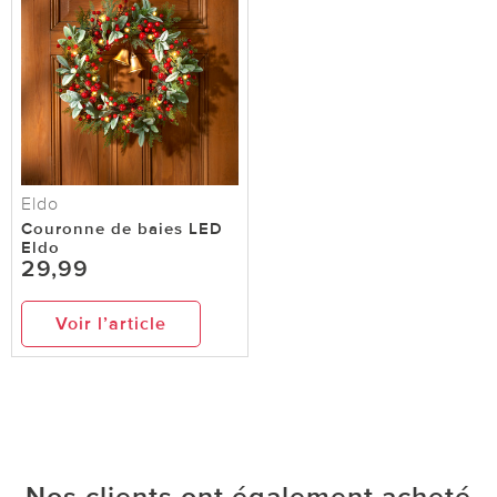
Eldo
Couronne de baies LED
Eldo
29,99
Voir l’article
Nos clients ont également acheté