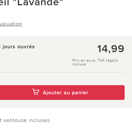
eil "Lavande"
évaluation
14,99
5 jours ouvrés
Prix en euro, TVA légale
incluse
Ajouter au panier
t ventouse incluses