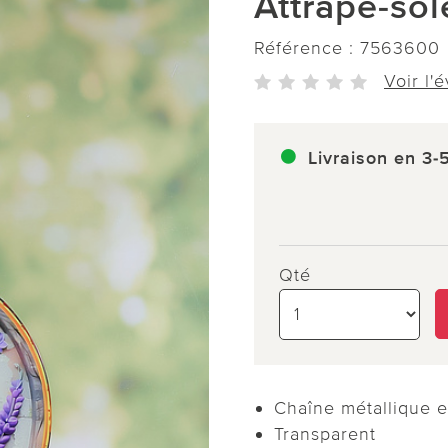
Attrape-sol
Référence :
7563600
Voir l'
Livraison en 3-
Qté
Chaîne métallique e
Transparent