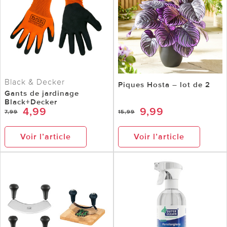
Black & Decker
Piques Hosta – lot de 2
Gants de jardinage
Black+Decker
4,99
9,99
7,99
15,99
Voir l’article
Voir l’article