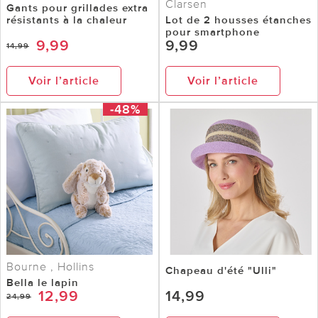
Clarsen
Gants pour grillades extra
résistants à la chaleur
Lot de 2 housses étanches
pour smartphone
9,99
9,99
14,99
Voir l’article
Voir l’article
-48%
Bourne , Hollins
Chapeau d'été "Ulli"
Bella le lapin
12,99
14,99
24,99