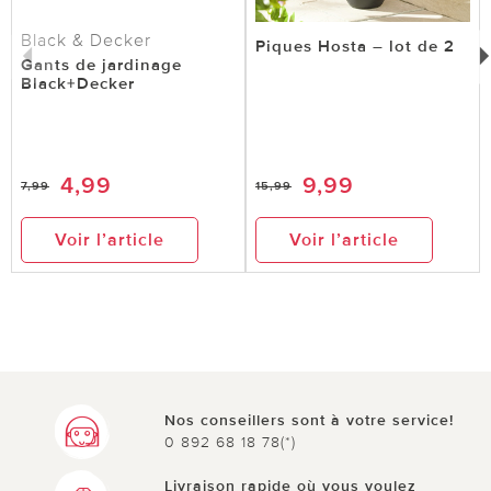
Black & Decker
Piques Hosta – lot de 2
Gants de jardinage
Black+Decker
4,99
9,99
7,99
15,99
Voir l’article
Voir l’article
Nos conseillers sont à votre service!
0 892 68 18 78(*)
Livraison rapide où vous voulez