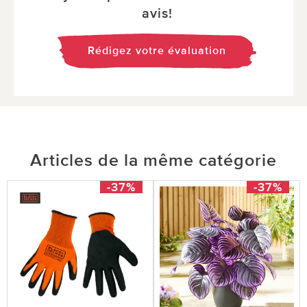
avis!
Rédigez votre évaluation
Articles de la même catégorie
-37%
-37%