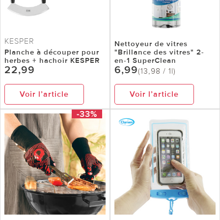
KESPER
Nettoyeur de vitres
Planche à découper pour
"Brillance des vitres" 2-
herbes + hachoir KESPER
en-1 SuperClean
22,99
6,99
(13,98 / 1l)
Voir l’article
Voir l’article
-33%