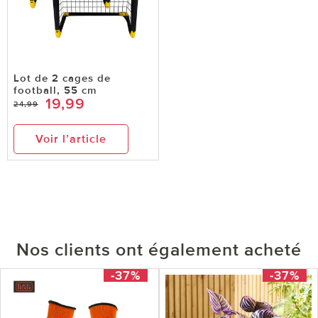
Lot de 2 cages de
football, 55 cm
19,99
24,99
Voir l’article
Nos clients ont également acheté
-37%
-37%