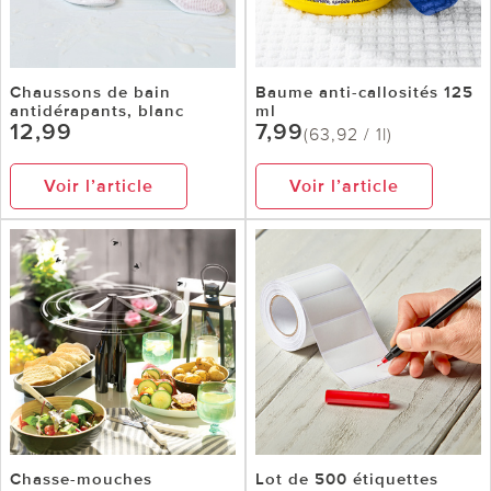
Chaussons de bain
Baume anti-callosités 125
antidérapants, blanc
ml
12,99
7,99
(63,92 / 1l)
Voir l’article
Voir l’article
Chasse-mouches
Lot de 500 étiquettes