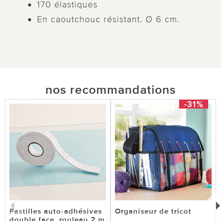
170 élastiques
En caoutchouc résistant. Ø 6 cm.
nos recommandations
-31%
Pastilles auto-adhésives
Organiseur de tricot
double face, rouleau 2 m