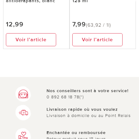
antidérapants, blanc
125 ml
12,99
7,99
(63,92 / 1l)
Voir l’article
Voir l’article
Nos conseillers sont à votre service!
0 892 68 18 78(*)
Livraison rapide où vous voulez
Livraison à domicile ou au Point Relais
Enchantée ou remboursée
Retour gratuit sous 15 jours