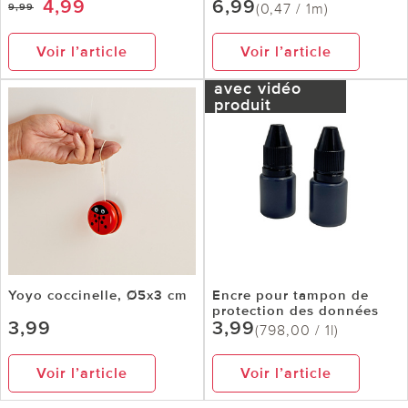
4,99
6,99
(0,47 / 1m)
9,99
Voir l’article
Voir l’article
avec vidéo
produit
Yoyo coccinelle, Ø5x3 cm
Encre pour tampon de
protection des données
3,99
3,99
(798,00 / 1l)
Voir l’article
Voir l’article