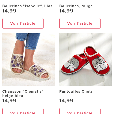
Ballerines "Isabelle“, lilas
Ballerines, rouge
14,99
14,99
Voir l’article
Voir l’article
Chausson "Clematis"
Pantoufles Chats
beige-bleu
14,99
14,99
Voir l’article
Voir l’article