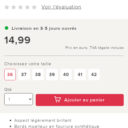
Voir l'évaluation
Livraison en 3-5 jours ouvrés
14,99
Prix en euro, TVA légale incluse
Choisissez votre taille
36
37
38
39
40
41
42
Qté
Ajouter au panier
Aspect légèrement brillant
Bords moelleux en fourrure synthétique