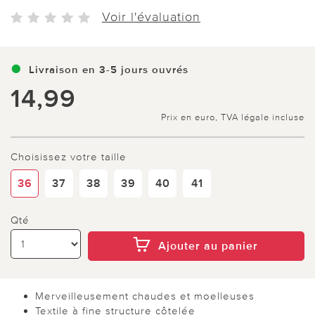
Voir l'évaluation
Livraison en 3-5 jours ouvrés
14,99
Prix en euro, TVA légale incluse
Choisissez votre taille
36
37
38
39
40
41
Qté
Ajouter au panier
Merveilleusement chaudes et moelleuses
Textile à fine structure côtelée