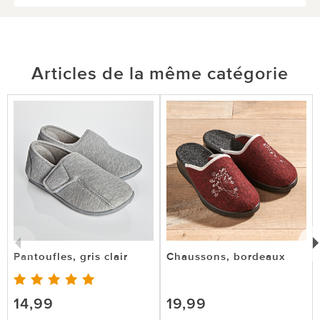
Articles de la même catégorie
Pantoufles, gris clair
Chaussons, bordeaux
14,99
19,99