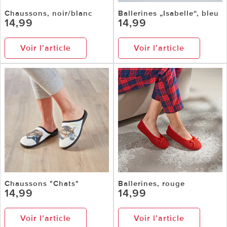
Chaussons, noir/blanc
Ballerines „Isabelle“, bleu
14,99
14,99
Voir l’article
Voir l’article
Chaussons "Chats"
Ballerines, rouge
14,99
14,99
Voir l’article
Voir l’article