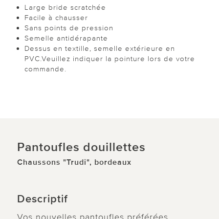
Large bride scratchée
Facile à chausser
Sans points de pression
Semelle antidérapante
Dessus en textille, semelle extérieure en
PVC.Veuillez indiquer la pointure lors de votre
commande.
Pantoufles douillettes
Chaussons "Trudi", bordeaux
Descriptif
Vos nouvelles pantoufles préférées