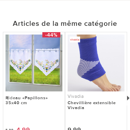
Articles de la même catégorie
-44%
Vivadia
Rideau «Papillons»
35x40 cm
Chevillière extensible
Vivadia
4,99
9,99
8,99