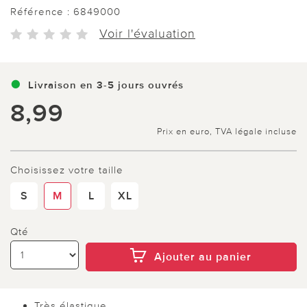
Référence :
6849000
Voir l'évaluation
Livraison en 3-5 jours ouvrés
8,99
Prix en euro, TVA légale incluse
Choisissez votre taille
S
M
L
XL
Qté
Ajouter au panier
Très élastique