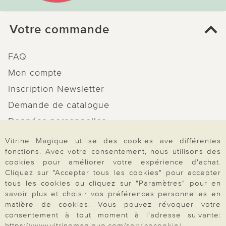
Votre commande
FAQ
Mon compte
Inscription Newsletter
Demande de catalogue
Données personnelles
Droit de rétractation
Vitrine Magique utilise des cookies ave différentes
fonctions. Avec votre consentement, nous utilisons des
Rétractation
cookies pour améliorer votre expérience d'achat.
Cliquez sur "Accepter tous les cookies" pour accepter
tous les cookies ou cliquez sur "Paramètres" pour en
savoir plus et choisir vos préférences personnelles en
matière de cookies. Vous pouvez révoquer votre
Paiement & Livraison
consentement à tout moment à l'adresse suivante:
https://www.vitrinemagique.com/servicecookie/