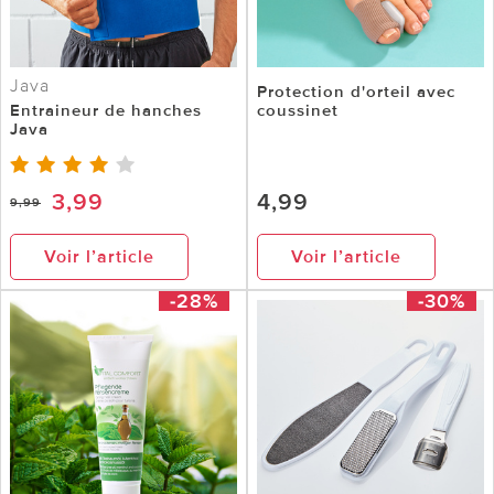
Java
Protection d'orteil avec
Entraineur de hanches
coussinet
Java
3,99
4,99
9,99
Voir l’article
Voir l’article
-28%
-30%