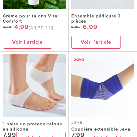
Crème pour talons Vital
Ensemble pédicure 3
Comfort
pièces
4,99
6,99
(49,90 / 1l)
6,99
9,99
Voir l’article
Voir l’article
Java
1 paire de protège-talons
en silicone
Coudière extensible Java
7,99
7,99