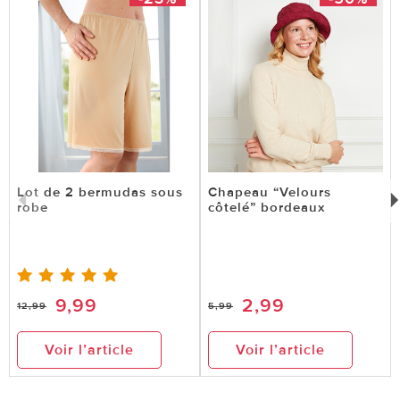
Lot de 2 bermudas sous
Chapeau “Velours
robe
côtelé” bordeaux
9,99
2,99
12,99
5,99
Voir l’article
Voir l’article