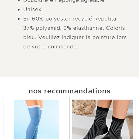
Doublure en éponge agréable
Unisex
En 60% polyester recyclé Repetita,
37% polyamid, 3% élasthanne. Coloris
bleu. Veuillez indiquer la pointure lors
de votre commande.
nos recommandations