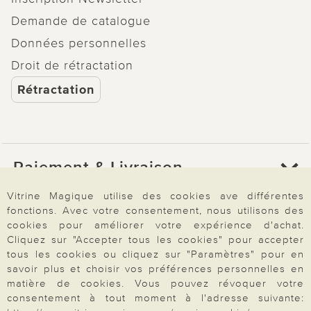
Demande de catalogue
Données personnelles
Droit de rétractation
Rétractation
Paiement & Livraison
Vitrine Magique utilise des cookies ave différentes
fonctions. Avec votre consentement, nous utilisons des
À propos de nous
cookies pour améliorer votre expérience d'achat.
Cliquez sur "Accepter tous les cookies" pour accepter
tous les cookies ou cliquez sur "Paramètres" pour en
Besoin d'aide?
savoir plus et choisir vos préférences personnelles en
matière de cookies. Vous pouvez révoquer votre
consentement à tout moment à l'adresse suivante: