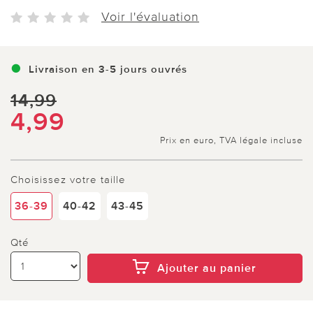
Voir l'évaluation
Livraison en 3-5 jours ouvrés
14,99
4,99
Prix en euro, TVA légale incluse
Choisissez votre taille
36-39
40-42
43-45
Qté
Ajouter au panier