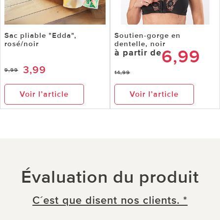
Sac pliable "Edda",
Soutien-gorge en
rosé/noir
dentelle, noir
6,99
à partir de
3,99
9,99
14,99
Voir l’article
Voir l’article
Évaluation du produit
C´est que disent nos clients. *