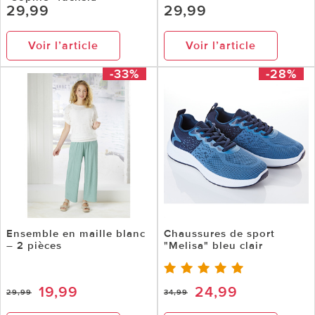
29,99
29,99
Voir l’article
Voir l’article
-33%
-28%
Ensemble en maille blanc
Chaussures de sport
– 2 pièces
"Melisa" bleu clair
19,99
24,99
29,99
34,99