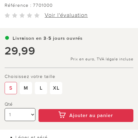
Référence :
7701000
Voir l'évaluation
Livraison en 3-5 jours ouvrés
29,99
Prix en euro, TVA légale incluse
Choisissez votre taille
S
M
L
XL
Qté
Ajouter au panier
Léger et aéré