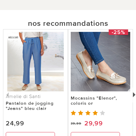
nos recommandations
-25%
Amelie di Santi
Mocassins "Elenor",
Pantalon de jogging
coloris or
"Jeans" bleu clair
24,99
29,99
39,99