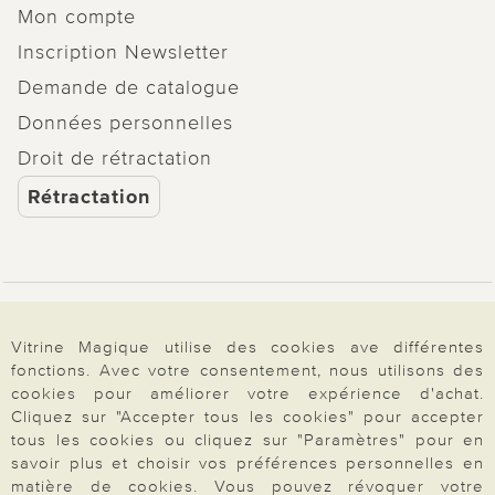
Mon compte
Inscription Newsletter
Demande de catalogue
Données personnelles
Droit de rétractation
Rétractation
Paiement & Livraison
Vitrine Magique utilise des cookies ave différentes
fonctions. Avec votre consentement, nous utilisons des
cookies pour améliorer votre expérience d'achat.
À propos de nous
Cliquez sur "Accepter tous les cookies" pour accepter
tous les cookies ou cliquez sur "Paramètres" pour en
savoir plus et choisir vos préférences personnelles en
Besoin d'aide?
matière de cookies. Vous pouvez révoquer votre