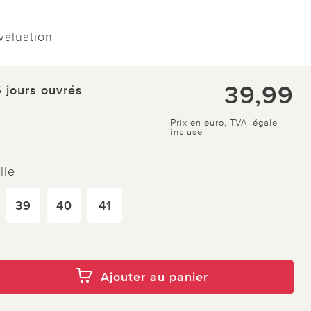
évaluation
39,99
5 jours ouvrés
Prix en euro, TVA légale
incluse
lle
39
40
41
Ajouter au panier