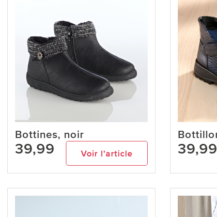
Bottines, noir
Bottill
39,99
39,9
Voir l’article