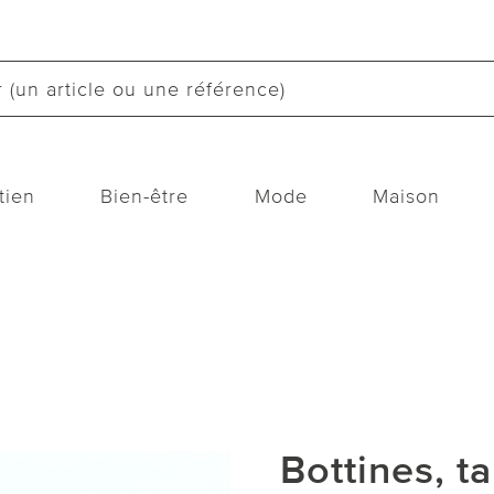
tien
Bien-être
Mode
Maison
Bottines, t