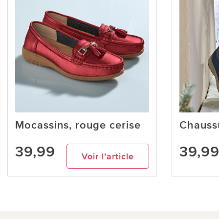
Mocassins, rouge cerise
Chauss
39,99
39,9
Voir l’article