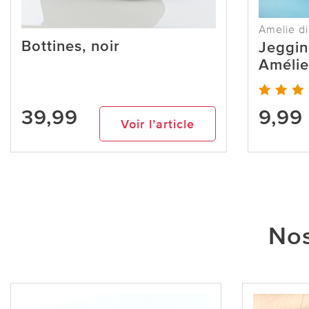
Amelie di
Bottines, noir
Jeggin
Amélie
39,99
9,99
Voir l’article
Nos