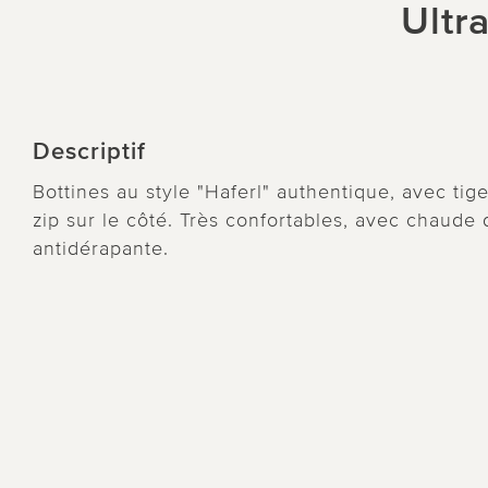
Ultr
Descriptif
Bottines au style "Haferl" authentique, avec tig
zip sur le côté. Très confortables, avec chaude 
antidérapante.