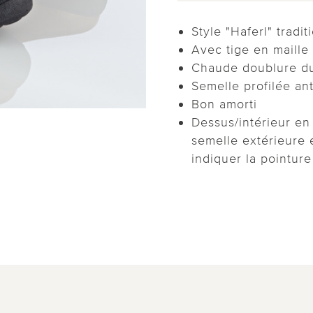
Style "Haferl" tradit
Avec tige en maille
Chaude doublure d
Semelle profilée an
Bon amorti
Dessus/intérieur en
semelle extérieure 
indiquer la pointur