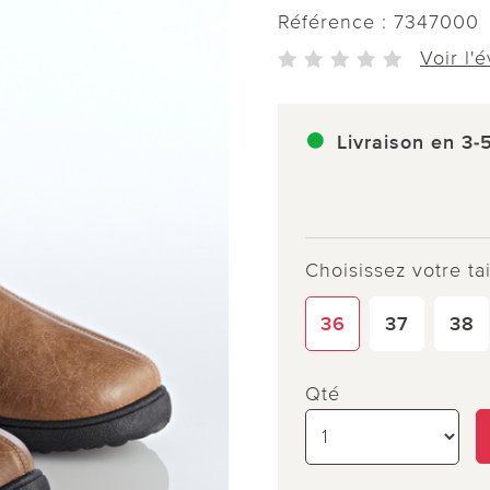
Référence :
7347000
Voir l'
Livraison en 3-
Choisissez votre tai
36
37
38
Qté