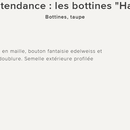
atendance : les bottines "Ha
Bottines, taupe
e en maille, bouton fantaisie edelweiss et
doublure. Semelle extérieure profilée