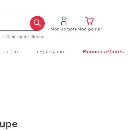
Mon compte
Mon panier
> Commande directe
Jardin
Inspirez-moi
Bonnes affaires
aupe