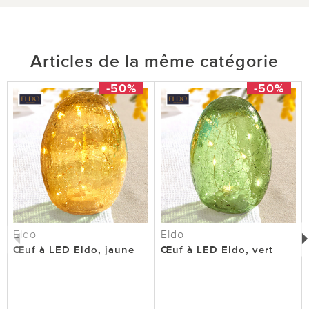
Articles de la même catégorie
-50%
-50%
Eldo
Eldo
Œuf à LED Eldo, jaune
Œuf à LED Eldo, vert