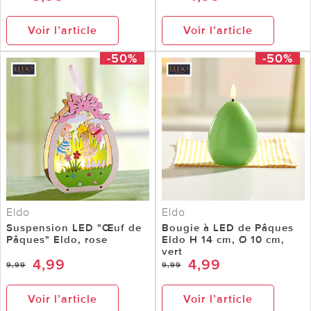
Voir l’article
Voir l’article
-50%
-50%
Eldo
Eldo
Suspension LED "Œuf de
Bougie à LED de Pâques
Pâques" Eldo, rose
Eldo H 14 cm, Ø 10 cm,
vert
4,99
4,99
9,99
9,99
Voir l’article
Voir l’article