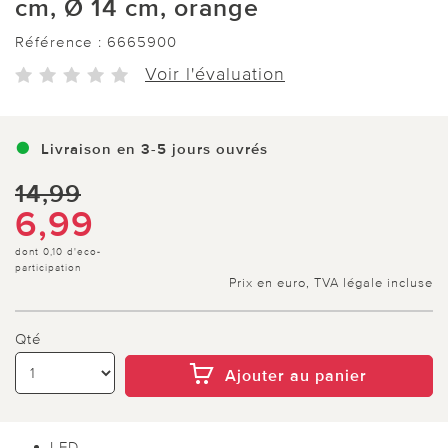
cm, Ø 14 cm, orange
Référence :
6665900
Voir l'évaluation
Livraison en 3-5 jours ouvrés
14,99
6,99
dont 0,10 d'eco-
participation
Prix en euro, TVA légale incluse
Qté
Ajouter au panier
LED