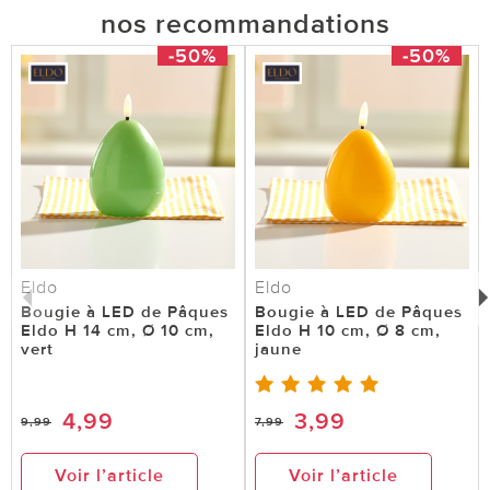
nos recommandations
-50%
-50%
Eldo
Eldo
Bougie à LED de Pâques
Bougie à LED de Pâques
Eldo H 14 cm, Ø 10 cm,
Eldo H 10 cm, Ø 8 cm,
vert
jaune
4,99
3,99
9,99
7,99
Voir l’article
Voir l’article