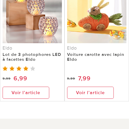
Eldo
Eldo
Lot de 3 photophores LED
Voiture carotte avec lapin
à facettes Eldo
Eldo
6,99
7,99
9,99
9,99
Voir l’article
Voir l’article