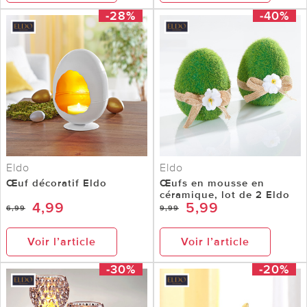
-28%
-40%
Eldo
Eldo
Œuf décoratif Eldo
Œufs en mousse en
céramique, lot de 2 Eldo
4,99
5,99
6,99
9,99
Voir l’article
Voir l’article
-30%
-20%