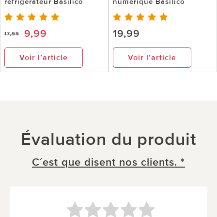
réfrigérateur Basilico
numérique Basilico
9,99
19,99
17,99
Voir l’article
Voir l’article
Évaluation du produit
C´est que disent nos clients. *