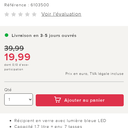
Référence :
6103500
Voir l'évaluation
Livraison en 3-5 jours ouvrés
39,99
19,99
dont 0,10 d'eco-
participation
Prix en euro, TVA légale incluse
Qté
Ajouter au panier
Récipient en verre avec lumière bleue LED
Capacité 1,7 litre = env. 7 tasses