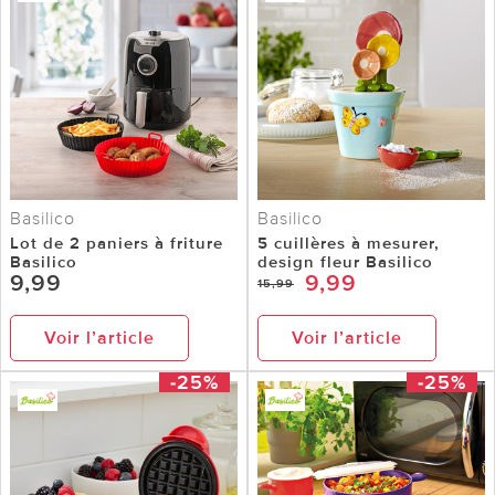
Basilico
Basilico
Lot de 2 paniers à friture
5 cuillères à mesurer,
Basilico
design fleur Basilico
9,99
9,99
15,99
Voir l’article
Voir l’article
-25%
-25%