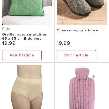
Eldo
Chaussons, gris foncé
Oreiller avec surpiqûres
65 x 65 cm Eldo vert
19,99
19,99
Voir l’article
Voir l’article