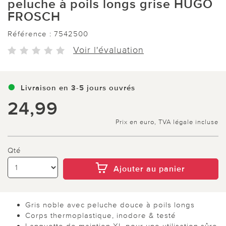
peluche à poils longs grise HUGO
FROSCH
Référence :
7542500
Voir l'évaluation
Livraison en 3-5 jours ouvrés
24,99
Prix en euro, TVA légale incluse
Qté
Ajouter au panier
Gris noble avec peluche douce à poils longs
Corps thermoplastique, inodore & testé
Languette de maintien XL pour une utilisation sûre