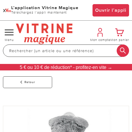
L’application Vitrine Magique
x
Ouvrir l’appli
Téléchargez l’appli maintenant
Changer
Menu
Mon compte
Mon panier
de
navigation
5 € ou 10 € de réduction* - profitez-en vite →
Retour