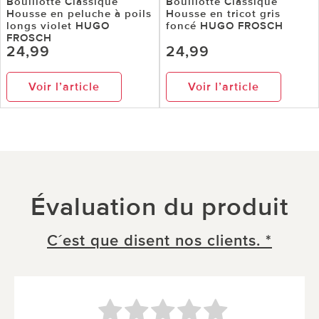
Bouillotte Classique
Bouillotte Classique
Housse en peluche à poils
Housse en tricot gris
longs violet HUGO
foncé HUGO FROSCH
FROSCH
24,99
24,99
Voir l’article
Voir l’article
Évaluation du produit
C´est que disent nos clients. *