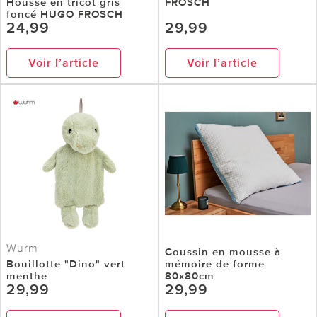
Housse en tricot gris
FROSCH
foncé HUGO FROSCH
24,99
29,99
Voir l’article
Voir l’article
Wurm
Coussin en mousse à
Bouillotte "Dino" vert
mémoire de forme
menthe
80x80cm
29,99
29,99