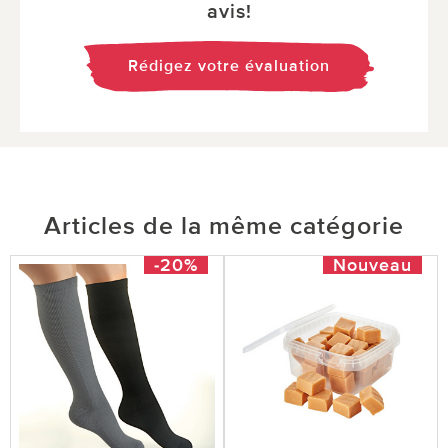
avis!
Rédigez votre évaluation
Articles de la même catégorie
-20%
Nouveau