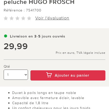
peluche HUGO FROSCH
Référence :
7541700
Voir l'évaluation
Livraison en 3-5 jours ouvrés
29,99
Prix en euro, TVA légale incluse
Qté
Ajouter au panier
Duvet à poils longs en taupe noble
Amovible avec fermeture éclair, lavable
Capacité de 1,8 litre
Un confort chaleureux pour les jours froids